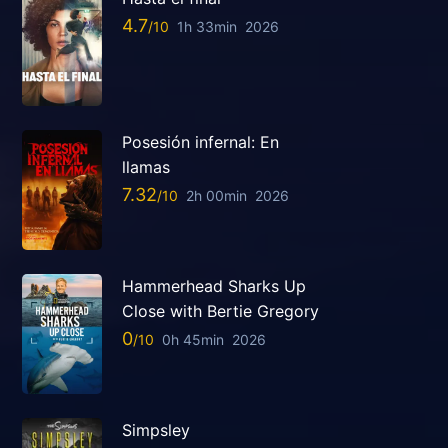
4.7
1h 33min
2026
Posesión infernal: En
llamas
7.32
2h 00min
2026
Hammerhead Sharks Up
Close with Bertie Gregory
0
0h 45min
2026
Simpsley