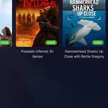
2026
2026
2026
Posesión infernal: En
Hammerhead Sharks Up
llamas
Close with Bertie Gregory