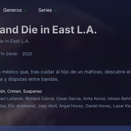
Generos
Series
 and Die in East L.A.
e in East L.A.
1h 24min
2020
un médico que, tras cuidar al hijo de un mafioso, descubre 
ia y disputas entre bandas.
ión
,
Crimen
,
Suspenso
ert LaSardo, Richard Cabral, Cesar Garcia, Anita Korosi, Ishaan Bahri
o, Eric Arizmendi, Joey Abril, Angel Hovey, Daniel Hovey, Lazar Kis