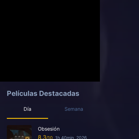
Películas Destacadas
Día
Semana
Obsesión
8.3
1h 40min
2026