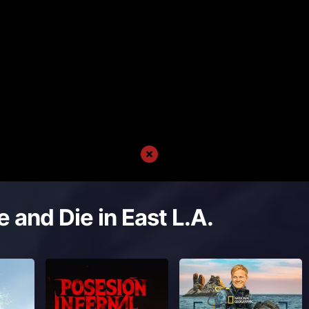
e and Die in East L.A.