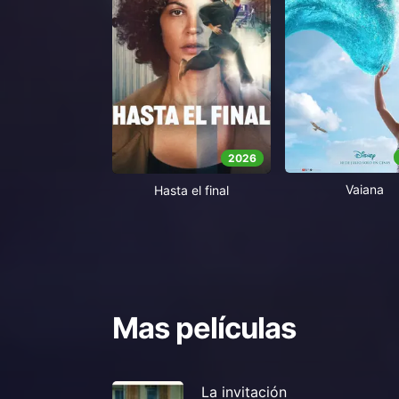
2026
Vaiana
Hasta el final
Mas películas
La invitación