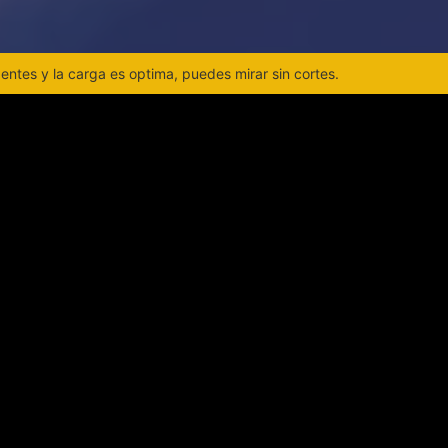
ntes y la carga es optima, puedes mirar sin cortes.