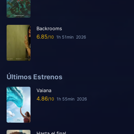
Backrooms
6.85
1h 51min
2026
Últimos Estrenos
Vaiana
4.86
1h 55min
2026
Hasta el final