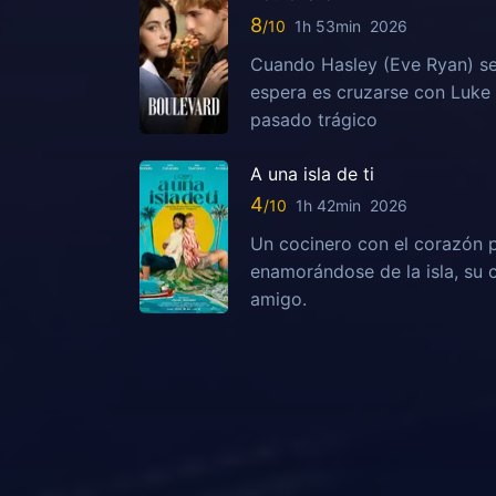
8
1h 53min
2026
Cuando Hasley (Eve Ryan) se
espera es cruzarse con Luke 
pasado trágico
A una isla de ti
4
1h 42min
2026
Un cocinero con el corazón 
enamorándose de la isla, su 
amigo.