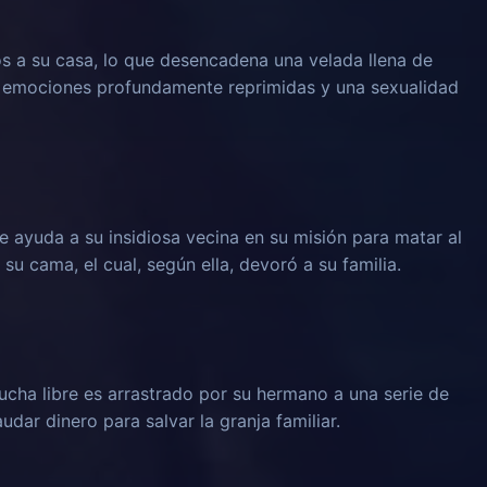
os a su casa, lo que desencadena una velada llena de
o emociones profundamente reprimidas y una sexualidad
e ayuda a su insidiosa vecina en su misión para matar al
u cama, el cual, según ella, devoró a su familia.
cha libre es arrastrado por su hermano a una serie de
udar dinero para salvar la granja familiar.