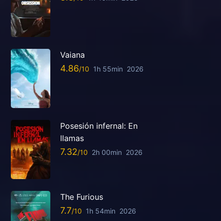
Vaiana
4.86
1h 55min
2026
Posesión infernal: En
llamas
7.32
2h 00min
2026
The Furious
7.7
1h 54min
2026