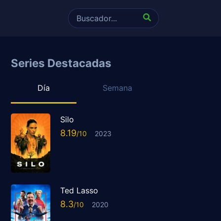
Series Destacadas
Día
Semana
Silo
8.19
2023
Ted Lasso
8.3
2020