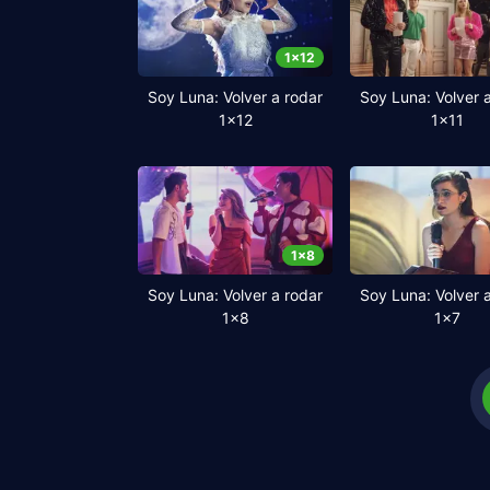
1
x
12
Soy Luna: Volver a rodar
Soy Luna: Volver 
1x12
1x11
1
x
8
Soy Luna: Volver a rodar
Soy Luna: Volver 
1x8
1x7