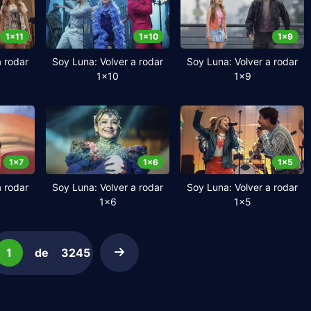
1
x
11
1
x
10
1
x
9
a rodar
Soy Luna: Volver a rodar
Soy Luna: Volver a rodar
1x10
1x9
1
x
7
1
x
6
1
x
5
a rodar
Soy Luna: Volver a rodar
Soy Luna: Volver a rodar
1x6
1x5
1
3245