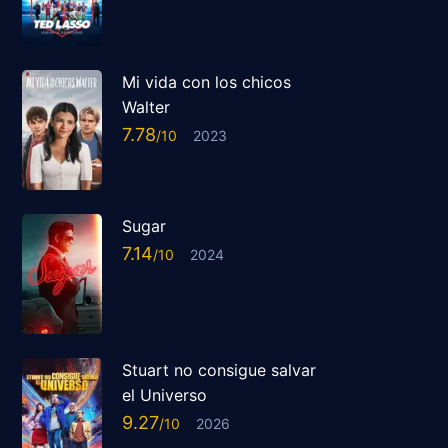
Mi vida con los chicos
Walter
7.78
2023
Sugar
7.14
2024
Stuart no consigue salvar
el Universo
9.27
2026