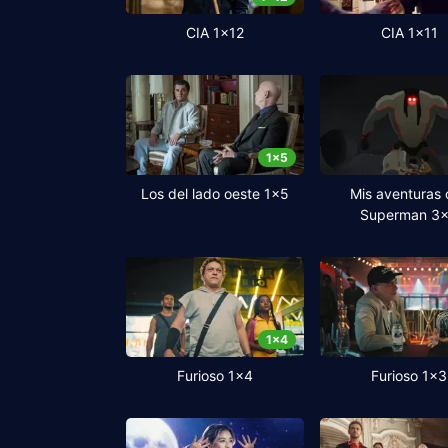
CIA 1x12
CIA 1x11
1
x
5
Los del lado oeste 1x5
Mis aventuras 
Superman 3
1
x
4
Furioso 1x4
Furioso 1x3