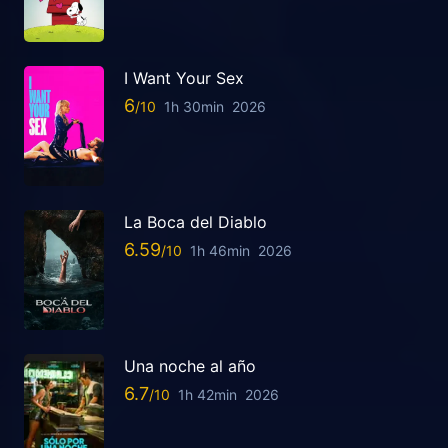
I Want Your Sex
6
1h 30min
2026
La Boca del Diablo
6.59
1h 46min
2026
Una noche al año
6.7
1h 42min
2026