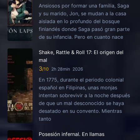
Ansiosos por formar una familia, Saga
y su marido, Jon, se mudan a la casa
aislada en lo profundo del bosque
finlandés donde Saga pasó gran parte
de su infancia. Pero en cuanto nace
Shake, Rattle & Roll 17: El origen del
mal
3
2h 28min
2026
En 1775, durante el periodo colonial
español en Filipinas, unas monjas
intentan sobrevivir a la noche después
de que un mal desconocido se haya
desatado en su convento. Mientras
tanto
Posesión infernal. En llamas