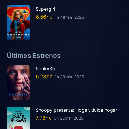
Supergirl
6.56
1h 48min
2026
Últimos Estrenos
Soulm8te
6.28
1h 39min
2026
Snoopy presenta: Hogar, dulce hogar
7.78
0h 32min
2026