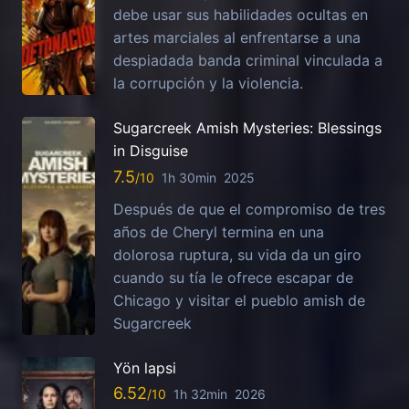
debe usar sus habilidades ocultas en
artes marciales al enfrentarse a una
despiadada banda criminal vinculada a
la corrupción y la violencia.
Sugarcreek Amish Mysteries: Blessings
in Disguise
7.5
1h 30min
2025
Después de que el compromiso de tres
años de Cheryl termina en una
dolorosa ruptura, su vida da un giro
cuando su tía le ofrece escapar de
Chicago y visitar el pueblo amish de
Sugarcreek
Yön lapsi
6.52
1h 32min
2026