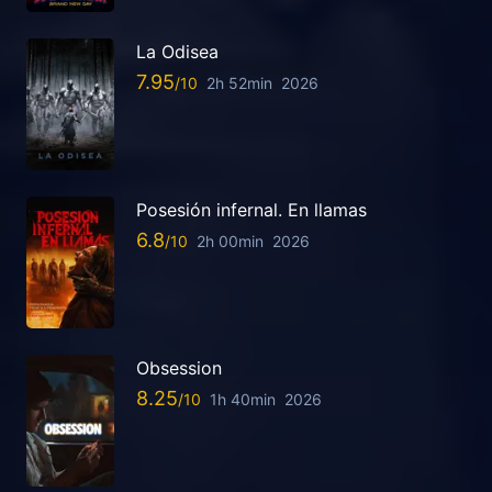
La Odisea
7.95
2h 52min
2026
Posesión infernal. En llamas
6.8
2h 00min
2026
Obsession
8.25
1h 40min
2026