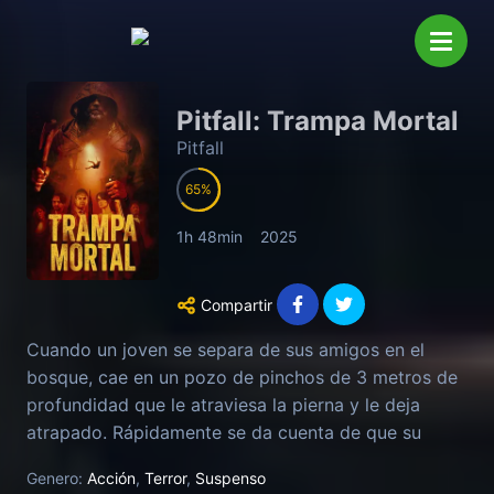
Pitfall: Trampa Mortal
Pitfall
65
1h 48min
2025
Compartir
Cuando un joven se separa de sus amigos en el
bosque, cae en un pozo de pinchos de 3 metros de
profundidad que le atraviesa la pierna y le deja
atrapado. Rápidamente se da cuenta de que su
caída no fue un accidente.
Genero:
Acción
,
Terror
,
Suspenso