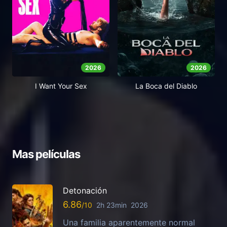
2026
2026
I Want Your Sex
La Boca del Diablo
Mas películas
Detonación
6.86
2h 23min
2026
Una familia aparentemente normal