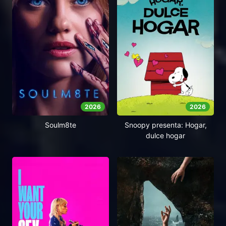
2026
2026
Soulm8te
Snoopy presenta: Hogar,
dulce hogar