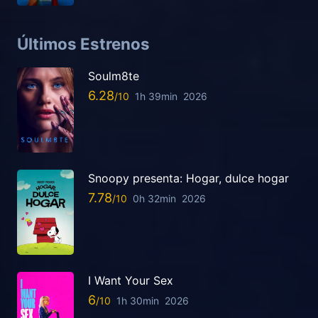
Últimos Estrenos
Soulm8te
6.28
1h 39min
2026
Snoopy presenta: Hogar, dulce hogar
7.78
0h 32min
2026
I Want Your Sex
6
1h 30min
2026