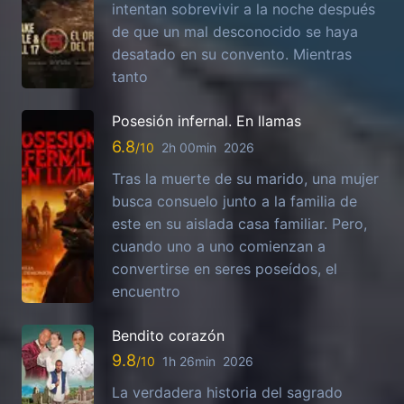
intentan sobrevivir a la noche después
de que un mal desconocido se haya
desatado en su convento. Mientras
tanto
Posesión infernal. En llamas
6.8
2h 00min
2026
Tras la muerte de su marido, una mujer
busca consuelo junto a la familia de
este en su aislada casa familiar. Pero,
cuando uno a uno comienzan a
convertirse en seres poseídos, el
encuentro
Bendito corazón
9.8
1h 26min
2026
La verdadera historia del sagrado