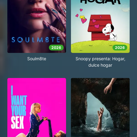
2026
2026
Soulm8te
Snoopy presenta: Hogar,
dulce hogar