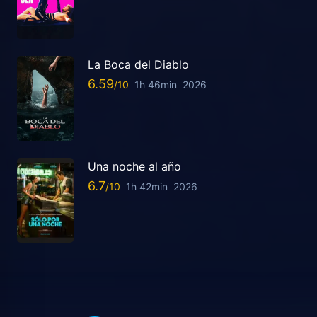
La Boca del Diablo
6.59
1h 46min
2026
Una noche al año
6.7
1h 42min
2026