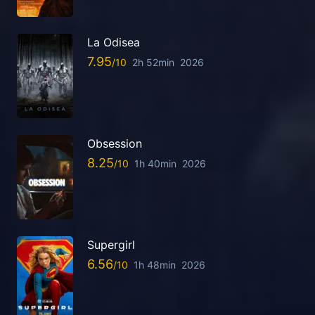
La Odisea
7.95
2h 52min
2026
Obsession
8.25
1h 40min
2026
Supergirl
6.56
1h 48min
2026