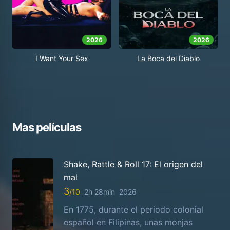
2026
2026
I Want Your Sex
La Boca del Diablo
Mas películas
Shake, Rattle & Roll 17: El origen del
mal
3
2h 28min
2026
En 1775, durante el periodo colonial
español en Filipinas, unas monjas