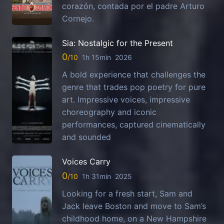
corazón, contada por el padre Arturo
Cornejo.
Sia: Nostalgic for the Present
0
1h 15min
2026
A bold experience that challenges the
genre that trades pop poetry for pure
art. Impressive voices, impressive
choreography and iconic
performances, captured cinematically
and sounded
Voices Carry
0
1h 31min
2025
Looking for a fresh start, Sam and
Jack leave Boston and move to Sam’s
childhood home, on a New Hampshire