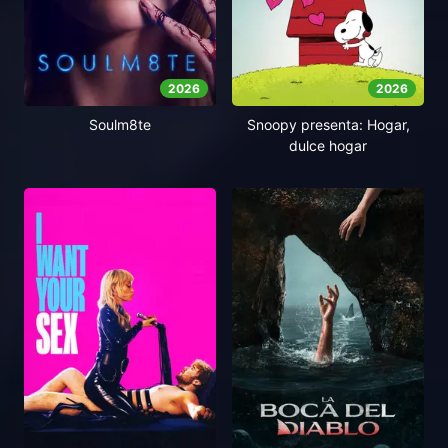
2026
2026
Soulm8te
Snoopy presenta: Hogar,
dulce hogar