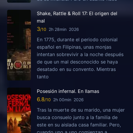
Shake, Rattle & Roll 17: El origen del
mal
3
2h 28min
2026
En 1775, durante el periodo colonial
español en Filipinas, unas monjas
intentan sobrevivir a la noche después
de que un mal desconocido se haya
desatado en su convento. Mientras
tanto
Posesión infernal. En llamas
6.8
2h 00min
2026
Tras la muerte de su marido, una mujer
busca consuelo junto a la familia de
este en su aislada casa familiar. Pero,
cuando uno a uno comienzan a