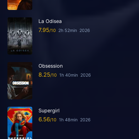
La Odisea
7.95
2h 52min
2026
Obsession
8.25
1h 40min
2026
Supergirl
6.56
1h 48min
2026