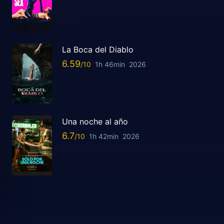
La Boca del Diablo
6.59
1h 46min
2026
Una noche al año
6.7
1h 42min
2026