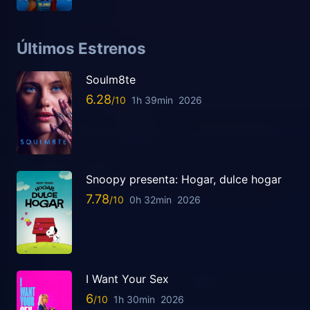
Últimos Estrenos
Soulm8te
6.28
1h 39min
2026
Snoopy presenta: Hogar, dulce hogar
7.78
0h 32min
2026
I Want Your Sex
6
1h 30min
2026