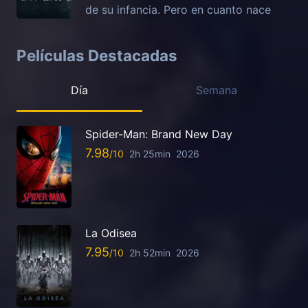
de su infancia. Pero en cuanto nace
Películas Destacadas
Día
Semana
Spider-Man: Brand New Day
7.98
2h 25min
2026
La Odisea
7.95
2h 52min
2026