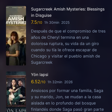
Sugarcreek Amish Mysteries: Blessings
in Disguise
7.5
1h 30min
2025
Después de que el compromiso de tres
años de Cheryl termina en una
dolorosa ruptura, su vida da un giro
cuando su tía le ofrece escapar de
Chicago y visitar el pueblo amish de
Sugarcreek
Yön lapsi
6.52
1h 32min
2026
Ansiosos por formar una familia, Saga
y su marido, Jon, se mudan a la casa
aislada en lo profundo del bosque
finlandés donde Saga pasó gran parte