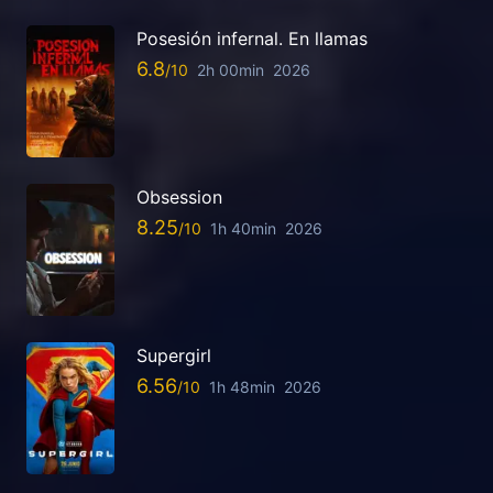
Posesión infernal. En llamas
6.8
2h 00min
2026
Obsession
8.25
1h 40min
2026
Supergirl
6.56
1h 48min
2026