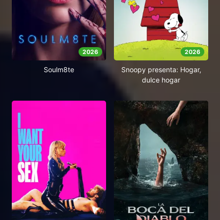
2026
2026
Soulm8te
Snoopy presenta: Hogar,
dulce hogar