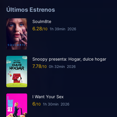
Últimos Estrenos
Soulm8te
6.28
1h 39min
2026
Snoopy presenta: Hogar, dulce hogar
7.78
0h 32min
2026
I Want Your Sex
6
1h 30min
2026