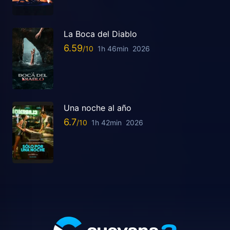
La Boca del Diablo
6.59
1h 46min
2026
Una noche al año
6.7
1h 42min
2026