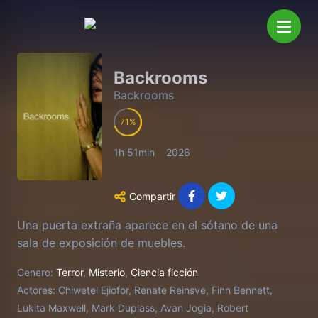
Backrooms
Backrooms
71
1h 51min
2026
Compartir
Una puerta extraña aparece en el sótano de una
sala de exposición de muebles.
Genero:
Terror
,
Misterio
,
Ciencia ficción
Actores:
Chiwetel Ejiofor, Renate Reinsve, Finn Bennett,
Lukita Maxwell, Mark Duplass, Avan Jogia, Robert