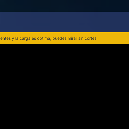
ntes y la carga es optima, puedes mirar sin cortes.