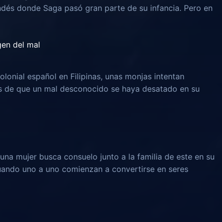
ndés donde Saga pasó gran parte de su infancia. Pero en
igen del mal
olonial español en Filipinas, unas monjas intentan
és de que un mal desconocido se haya desatado en su
una mujer busca consuelo junto a la familia de este en su
 cuando uno a uno comienzan a convertirse en seres