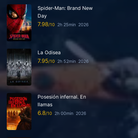
Spider-Man: Brand New
Day
7.98
2h 25min
2026
La Odisea
7.95
2h 52min
2026
Posesión infernal. En
llamas
6.8
2h 00min
2026