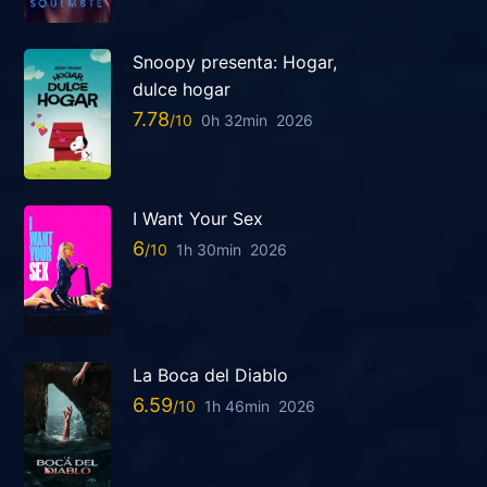
Snoopy presenta: Hogar,
dulce hogar
7.78
0h 32min
2026
I Want Your Sex
6
1h 30min
2026
La Boca del Diablo
6.59
1h 46min
2026