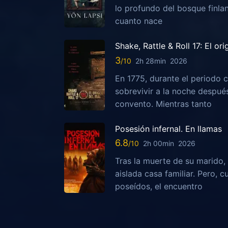
lo profundo del bosque finla
cuanto nace
Shake, Rattle & Roll 17: El or
3
2h 28min
2026
En 1775, durante el periodo c
sobrevivir a la noche despu
convento. Mientras tanto
Posesión infernal. En llamas
6.8
2h 00min
2026
Tras la muerte de su marido, 
aislada casa familiar. Pero,
poseídos, el encuentro