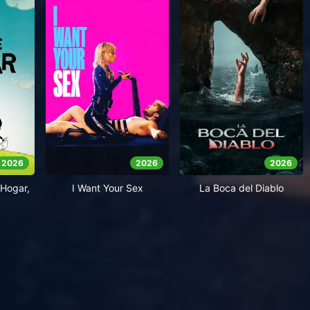
2026
2026
2026
Hogar,
I Want Your Sex
La Boca del Diablo