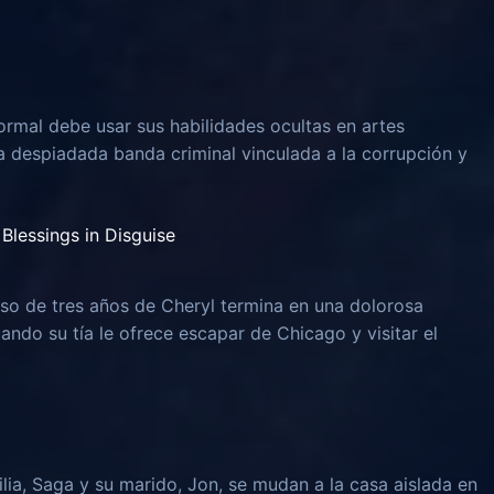
rmal debe usar sus habilidades ocultas en artes
na despiadada banda criminal vinculada a la corrupción y
Blessings in Disguise
o de tres años de Cheryl termina en una dolorosa
uando su tía le ofrece escapar de Chicago y visitar el
lia, Saga y su marido, Jon, se mudan a la casa aislada en