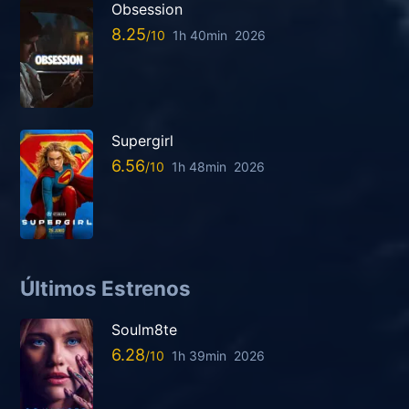
Obsession
8.25
1h 40min
2026
Supergirl
6.56
1h 48min
2026
Últimos Estrenos
Soulm8te
6.28
1h 39min
2026