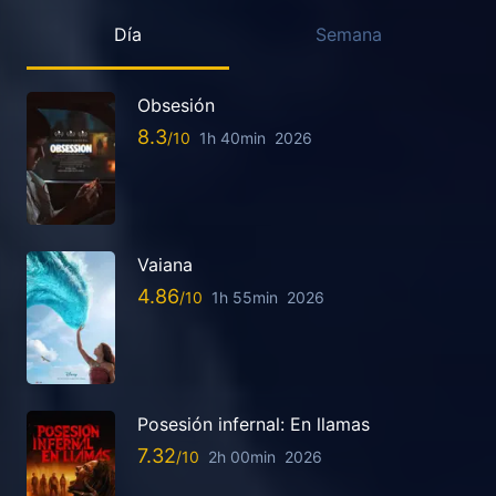
Día
Semana
Obsesión
8.3
1h 40min
2026
Vaiana
4.86
1h 55min
2026
Posesión infernal: En llamas
7.32
2h 00min
2026