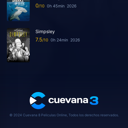
0
0h 45min
2026
Simpsley
7.5
0h 24min
2026
© 2024 Cuevana 8 Peliculas Online, Todos los derechos reservados.