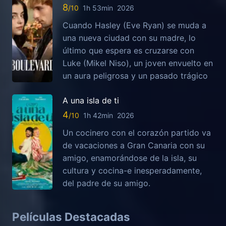
8
1h 53min
2026
Cuando Hasley (Eve Ryan) se muda a
una nueva ciudad con su madre, lo
último que espera es cruzarse con
Luke (Mikel Niso), un joven envuelto en
un aura peligrosa y un pasado trágico
A una isla de ti
4
1h 42min
2026
Un cocinero con el corazón partido va
de vacaciones a Gran Canaria con su
amigo, enamorándose de la isla, su
cultura y cocina-e inesperadamente,
del padre de su amigo.
Películas Destacadas