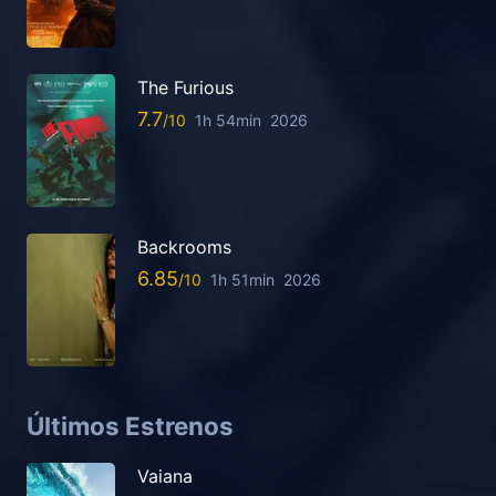
The Furious
7.7
1h 54min
2026
Backrooms
6.85
1h 51min
2026
Últimos Estrenos
Vaiana