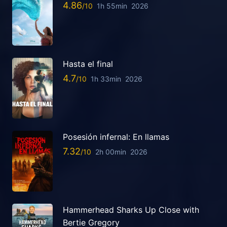
4.86
1h 55min
2026
Hasta el final
4.7
1h 33min
2026
Posesión infernal: En llamas
7.32
2h 00min
2026
Hammerhead Sharks Up Close with
Bertie Gregory