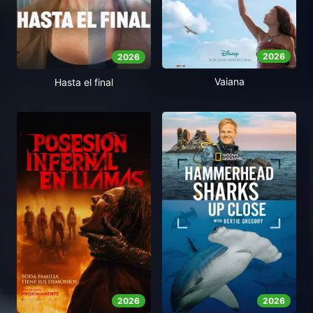
2026
2026
Vaiana
Hasta el final
2026
2026