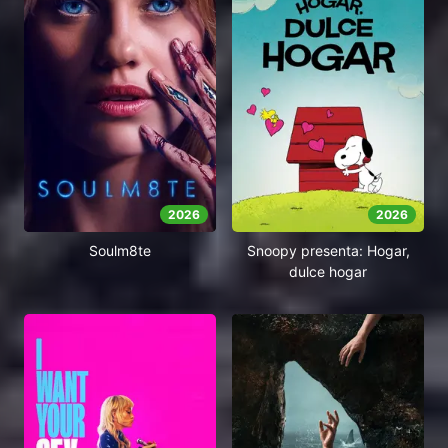
2026
2026
Soulm8te
Snoopy presenta: Hogar,
dulce hogar