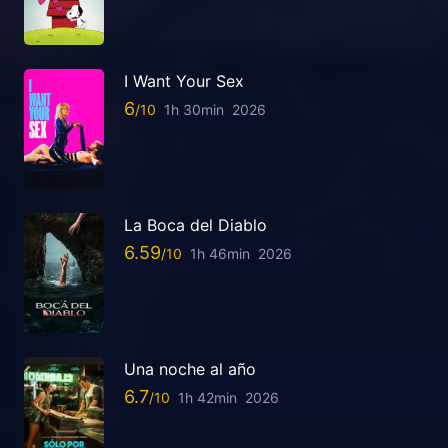
I Want Your Sex
6
1h 30min
2026
La Boca del Diablo
6.59
1h 46min
2026
Una noche al año
6.7
1h 42min
2026