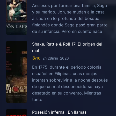
Ansiosos por formar una familia, Saga
y su marido, Jon, se mudan a la casa
aislada en lo profundo del bosque
finlandés donde Saga pasó gran parte
de su infancia. Pero en cuanto nace
Shake, Rattle & Roll 17: El origen del
mal
3
2h 28min
2026
En 1775, durante el periodo colonial
español en Filipinas, unas monjas
intentan sobrevivir a la noche después
de que un mal desconocido se haya
desatado en su convento. Mientras
tanto
Posesión infernal. En llamas