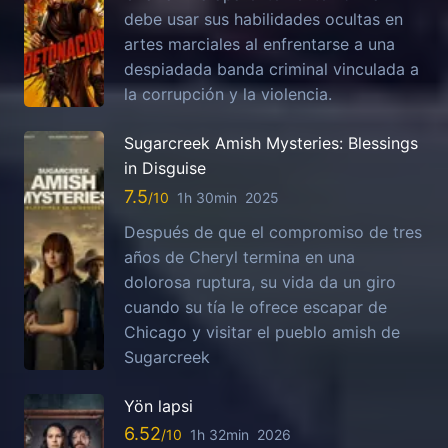
debe usar sus habilidades ocultas en
artes marciales al enfrentarse a una
despiadada banda criminal vinculada a
la corrupción y la violencia.
Sugarcreek Amish Mysteries: Blessings
in Disguise
7.5
1h 30min
2025
Después de que el compromiso de tres
años de Cheryl termina en una
dolorosa ruptura, su vida da un giro
cuando su tía le ofrece escapar de
Chicago y visitar el pueblo amish de
Sugarcreek
Yön lapsi
6.52
1h 32min
2026