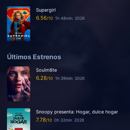
Supergirl
6.56
1h 48min
2026
Últimos Estrenos
Soulm8te
6.28
1h 39min
2026
Snoopy presenta: Hogar, dulce hogar
7.78
0h 32min
2026