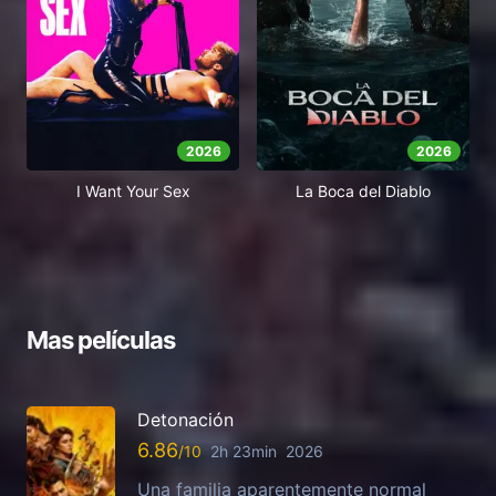
2026
2026
I Want Your Sex
La Boca del Diablo
Mas películas
Detonación
6.86
2h 23min
2026
Una familia aparentemente normal