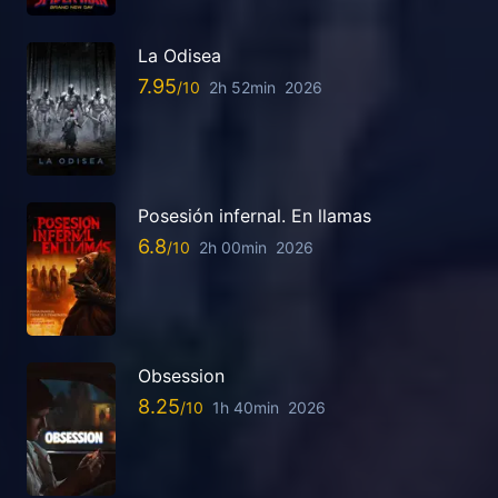
La Odisea
7.95
2h 52min
2026
Posesión infernal. En llamas
6.8
2h 00min
2026
Obsession
8.25
1h 40min
2026