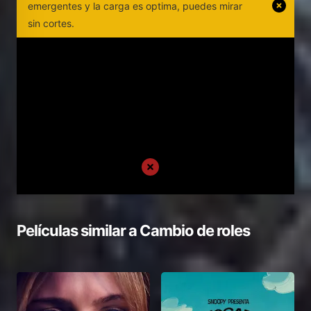
emergentes y la carga es optima, puedes mirar
sin cortes.
Películas similar a
Cambio de roles