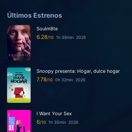
Últimos Estrenos
Soulm8te
6.28
1h 39min
2026
Snoopy presenta: Hogar, dulce hogar
7.78
0h 32min
2026
I Want Your Sex
6
1h 30min
2026