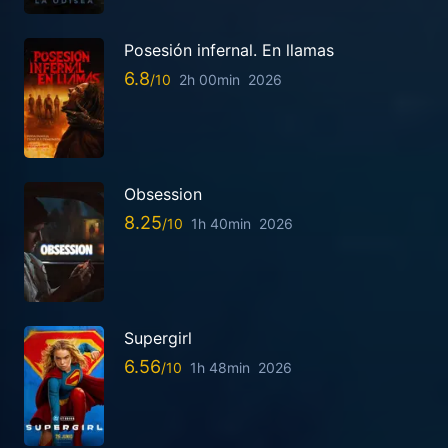
Posesión infernal. En llamas
6.8
2h 00min
2026
Obsession
8.25
1h 40min
2026
Supergirl
6.56
1h 48min
2026