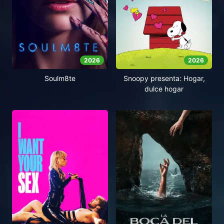
2026
2026
Soulm8te
Snoopy presenta: Hogar,
dulce hogar