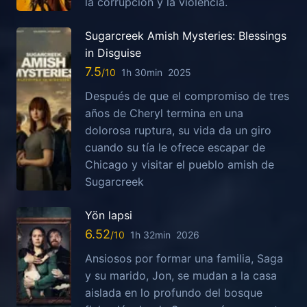
la corrupción y la violencia.
Sugarcreek Amish Mysteries: Blessings
in Disguise
7.5
1h 30min
2025
Después de que el compromiso de tres
años de Cheryl termina en una
dolorosa ruptura, su vida da un giro
cuando su tía le ofrece escapar de
Chicago y visitar el pueblo amish de
Sugarcreek
Yön lapsi
6.52
1h 32min
2026
Ansiosos por formar una familia, Saga
y su marido, Jon, se mudan a la casa
aislada en lo profundo del bosque