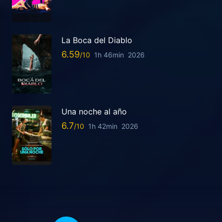
La Boca del Diablo
6.59
1h 46min
2026
Una noche al año
6.7
1h 42min
2026