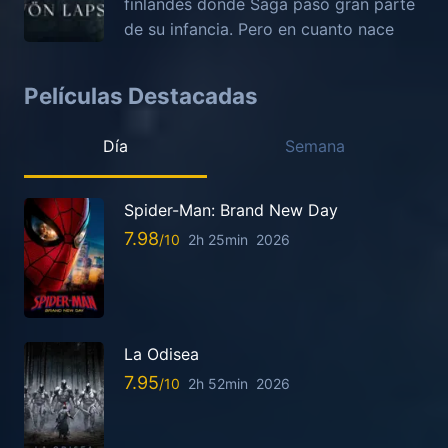
finlandés donde Saga pasó gran parte
de su infancia. Pero en cuanto nace
Películas Destacadas
Día
Semana
Spider-Man: Brand New Day
7.98
2h 25min
2026
La Odisea
7.95
2h 52min
2026