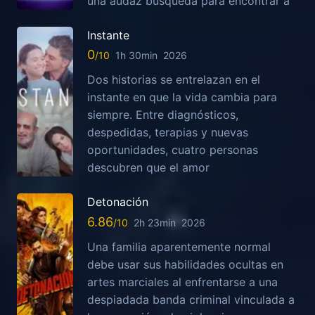
una audaz búsqueda para encontrar a
Instante
0
1h 30min
2026
Dos historias se entrelazan en el
instante en que la vida cambia para
siempre. Entre diagnósticos,
despedidas, terapias y nuevas
oportunidades, cuatro personas
descubren que el amor
Detonación
6.86
2h 23min
2026
Una familia aparentemente normal
debe usar sus habilidades ocultas en
artes marciales al enfrentarse a una
despiadada banda criminal vinculada a