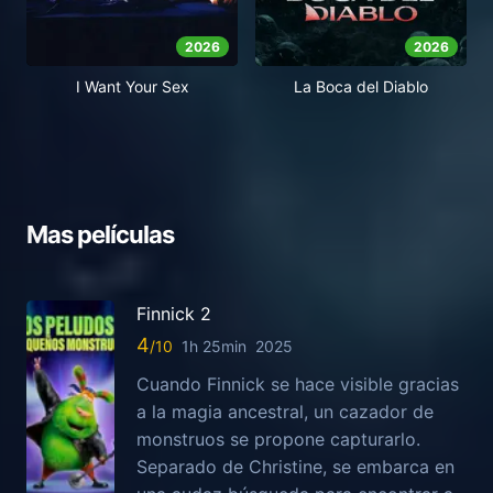
2026
2026
I Want Your Sex
La Boca del Diablo
Mas películas
Finnick 2
4
1h 25min
2025
Cuando Finnick se hace visible gracias
a la magia ancestral, un cazador de
monstruos se propone capturarlo.
Separado de Christine, se embarca en