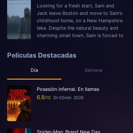
Looking for a fresh start, Sam and
Jack leave Boston and move to Sam’s
childhood home, on a New Hampshire
lake. Despite the natural beauty and
charming small town, Sam is forced to
Películas Destacadas
Día
Semana
Posesión infernal. En llamas
6.8
2h 00min
2026
Spider-Man: Brand New Day