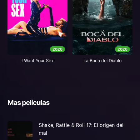
2026
2026
I Want Your Sex
La Boca del Diablo
Mas películas
Shake, Rattle & Roll 17: El origen del
mal