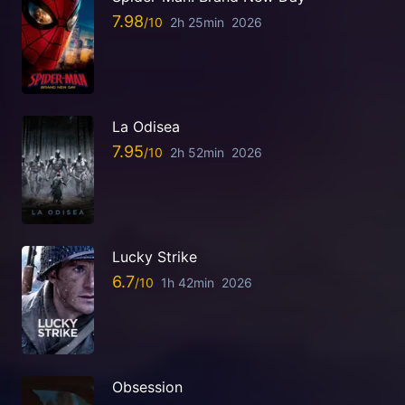
7.98
2h 25min
2026
La Odisea
7.95
2h 52min
2026
Lucky Strike
6.7
1h 42min
2026
Obsession