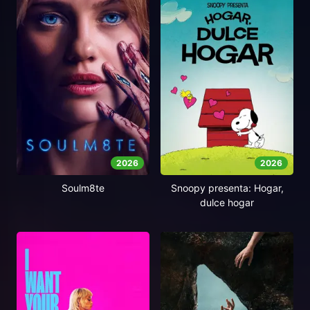
2026
2026
Soulm8te
Snoopy presenta: Hogar,
dulce hogar