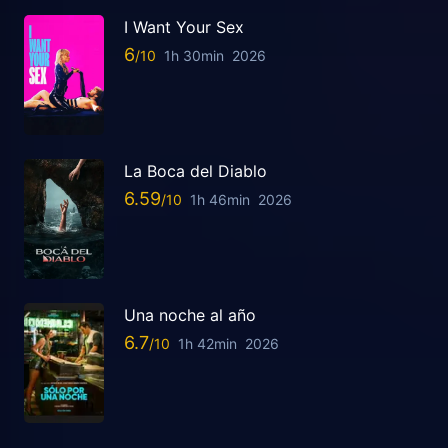
I Want Your Sex
6
1h 30min
2026
La Boca del Diablo
6.59
1h 46min
2026
Una noche al año
6.7
1h 42min
2026