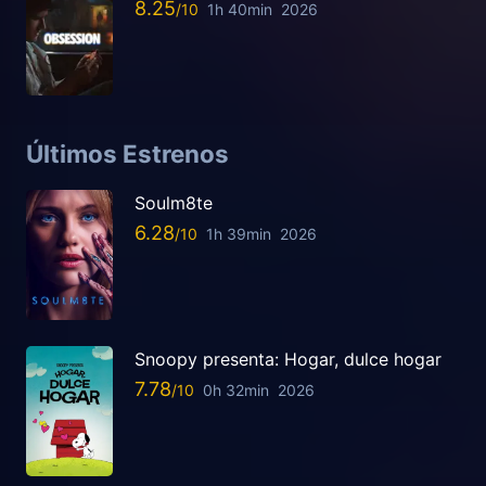
8.25
1h 40min
2026
Últimos Estrenos
Soulm8te
6.28
1h 39min
2026
Snoopy presenta: Hogar, dulce hogar
7.78
0h 32min
2026