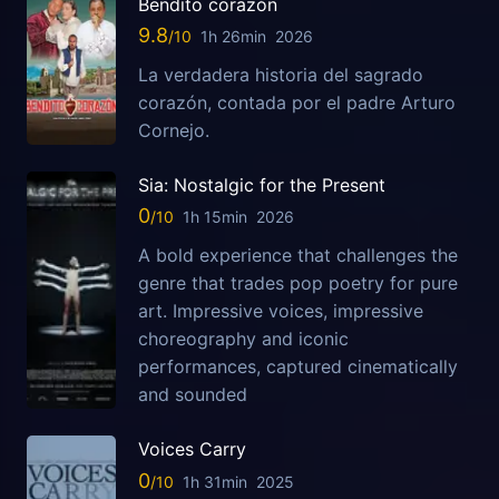
Bendito corazón
9.8
1h 26min
2026
La verdadera historia del sagrado
corazón, contada por el padre Arturo
Cornejo.
Sia: Nostalgic for the Present
0
1h 15min
2026
A bold experience that challenges the
genre that trades pop poetry for pure
art. Impressive voices, impressive
choreography and iconic
performances, captured cinematically
and sounded
Voices Carry
0
1h 31min
2025