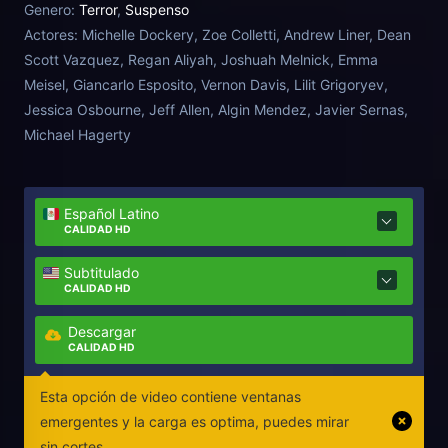
Genero:
Terror
,
Suspenso
secreto.
Actores:
Michelle Dockery, Zoe Colletti, Andrew Liner, Dean
Scott Vazquez, Regan Aliyah, Joshuah Melnick, Emma
Meisel, Giancarlo Esposito, Vernon Davis, Lilit Grigoryev,
Jessica Osbourne, Jeff Allen, Algin Mendez, Javier Sernas,
Michael Hagerty
Español Latino
CALIDAD HD
Subtitulado
CALIDAD HD
Descargar
CALIDAD HD
Esta opción de video contiene ventanas
emergentes y la carga es optima, puedes mirar
sin cortes.