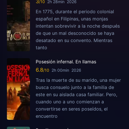
3
2h 28min
2026
En 1775, durante el periodo colonial
español en Filipinas, unas monjas
intentan sobrevivir a la noche después
de que un mal desconocido se haya
desatado en su convento. Mientras
tanto
Posesión infernal. En llamas
6.8
2h 00min
2026
Tras la muerte de su marido, una mujer
busca consuelo junto a la familia de
este en su aislada casa familiar. Pero,
cuando uno a uno comienzan a
convertirse en seres poseídos, el
encuentro