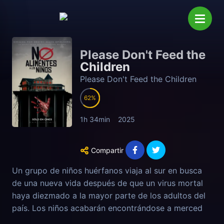
Please Don't Feed the
Children
Please Don't Feed the Children
62
1h 34min
2025
Compartir
Un grupo de niños huérfanos viaja al sur en busca
de una nueva vida después de que un virus mortal
haya diezmado a la mayor parte de los adultos del
país. Los niños acabarán encontrándose a merced
de una mujer psicótica que esconde un peligroso