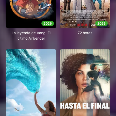
2026
2026
La leyenda de Aang: El
72 horas
último Airbender