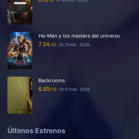
He-Man y los masters del universo
7.34
2h 21min
2026
Backrooms
6.85
1h 51min
2026
Últimos Estrenos