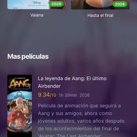
2026
2026
Vaiana
Hasta el final
Mas películas
La leyenda de Aang: El último
Airbender
9.34
1h 39min
2026
Película de animación que seguirá a
Aang y sus amigos, ahora como
jóvenes adultos, varios años después
de los acontecimientos del final de
'Avatar: The Last Airbender'.