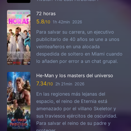
72 horas
5.8
1h 42min
2026
Para salvar su carrera, un ejecutivo
publicitario de 40 años se une a unos
veinteañeros en una alocada
despedida de soltero en Miami cuando
lo añaden por error a un chat grupal.
He-Man y los masters del universo
7.34
2h 21min
2026
En las regiones más lejanas del
espacio, el reino de Eternia está
amenazado por el villano Skeletor y
sus traviesos ejércitos de oscuridad.
Para salvar el reino de su padre y
proteger