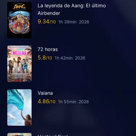
La leyenda de Aang: El último
Airbender
9.34
1h 39min
2026
72 horas
5.8
1h 42min
2026
Vaiana
4.86
1h 55min
2026