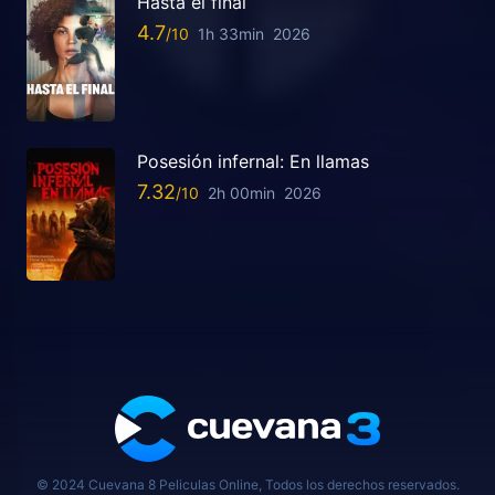
Hasta el final
4.7
1h 33min
2026
Posesión infernal: En llamas
7.32
2h 00min
2026
© 2024 Cuevana 8 Peliculas Online, Todos los derechos reservados.