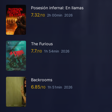
Posesión infernal: En llamas
7.32
2h 00min
2026
The Furious
7.7
1h 54min
2026
Backrooms
6.85
1h 51min
2026