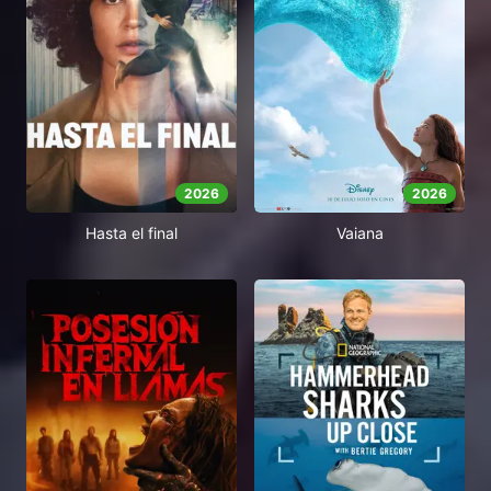
2026
2026
Vaiana
Hasta el final