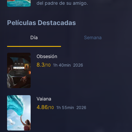
del padre de su amigo.
Películas Destacadas
Día
Semana
Obsesión
8.3
1h 40min
2026
Vaiana
4.86
1h 55min
2026