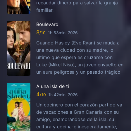
recaudar dinero para salvar la granja
familiar.
Boulevard
8
1h 53min
2026
Cuando Hasley (Eve Ryan) se muda a
una nueva ciudad con su madre, lo
último que espera es cruzarse con
Luke (Mikel Niso), un joven envuelto en
un aura peligrosa y un pasado trágico
A una isla de ti
4
1h 42min
2026
Un cocinero con el corazón partido va
de vacaciones a Gran Canaria con su
amigo, enamorándose de la isla, su
cultura y cocina-e inesperadamente,