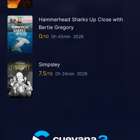
Hammerhead Sharks Up Close with
Bertie Gregory
0
0h 45min
2026
Simpsley
7.5
0h 24min
2026