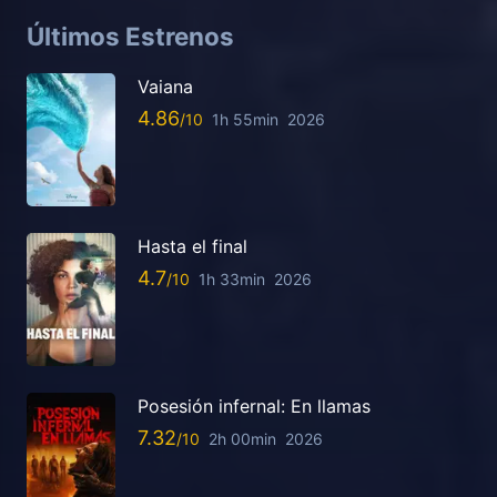
Últimos Estrenos
Vaiana
4.86
1h 55min
2026
Hasta el final
4.7
1h 33min
2026
Posesión infernal: En llamas
7.32
2h 00min
2026