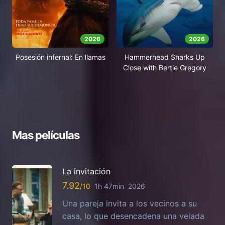
2026
2026
Posesión infernal: En llamas
Hammerhead Sharks Up
Close with Bertie Gregory
Mas películas
La invitación
7.92
1h 47min
2026
Una pareja invita a los vecinos a su
casa, lo que desencadena una velada