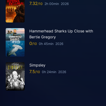
7.32
2h 00min
2026
Hammerhead Sharks Up Close with
Bertie Gregory
0
0h 45min
2026
Simpsley
7.5
0h 24min
2026