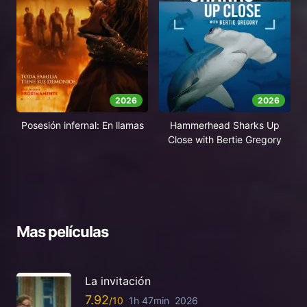
2026
2026
Posesión infernal: En llamas
Hammerhead Sharks Up
Close with Bertie Gregory
Mas películas
La invitación
7.92
1h 47min
2026