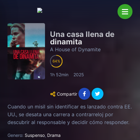
Una casa llena de
dinamita
A House of Dynamite
64
1h 52min
2025
Compartir
Cuando un misil sin identificar es lanzado contra EE.
UU., se desata una carrera a contrarreloj por
descubrir al responsable y decidir cómo responder.
Genero:
Suspenso
,
Drama