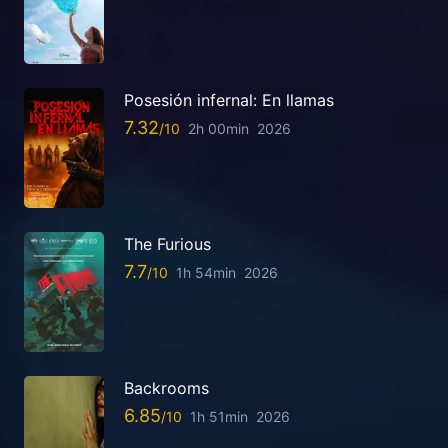
Posesión infernal: En llamas
7.32
2h 00min
2026
The Furious
7.7
1h 54min
2026
Backrooms
6.85
1h 51min
2026