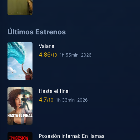
Últimos Estrenos
Vaiana
4.86
1h 55min
2026
Hasta el final
4.7
1h 33min
2026
Posesión infernal: En llamas