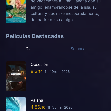
de vacaciones a Gran Canaria con su
amigo, enamorándose de la isla, su
cultura y cocina-e inesperadamente,
del padre de su amigo.
Películas Destacadas
Día
Semana
Obsesión
8.3
1h 40min
2026
Vaiana
4.86
1h 55min
2026