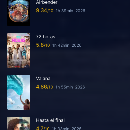
Airbender
9.34
1h 39min
2026
72 horas
5.8
1h 42min
2026
Vaiana
4.86
1h 55min
2026
Hasta el final
4.7
1h 33min
2026