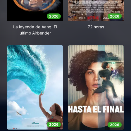
2026
2026
La leyenda de Aang: El
72 horas
último Airbender
2026
2026