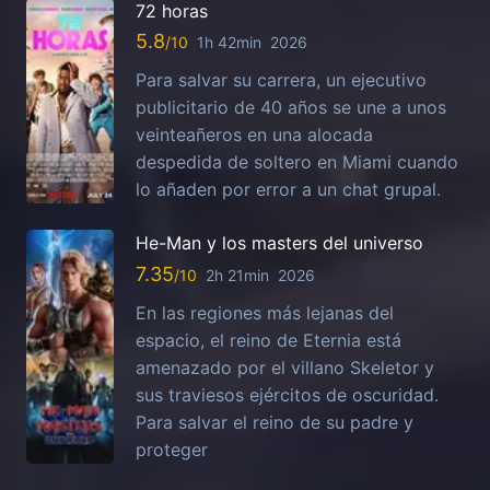
72 horas
5.8
1h 42min
2026
Para salvar su carrera, un ejecutivo
publicitario de 40 años se une a unos
veinteañeros en una alocada
despedida de soltero en Miami cuando
lo añaden por error a un chat grupal.
He-Man y los masters del universo
7.35
2h 21min
2026
En las regiones más lejanas del
espacio, el reino de Eternia está
amenazado por el villano Skeletor y
sus traviesos ejércitos de oscuridad.
Para salvar el reino de su padre y
proteger