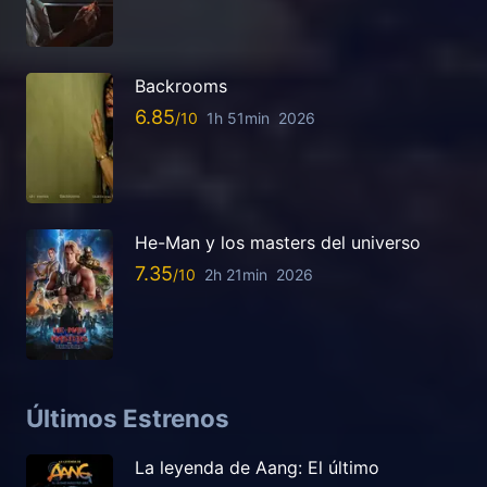
Backrooms
6.85
1h 51min
2026
He-Man y los masters del universo
7.35
2h 21min
2026
Últimos Estrenos
La leyenda de Aang: El último