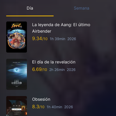
Día
Semana
La leyenda de Aang: El último
Airbender
9.34
1h 39min
2026
El día de la revelación
6.69
2h 26min
2026
Obsesión
8.3
1h 40min
2026