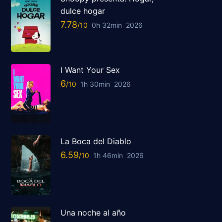
dulce hogar
7.78
0h 32min
2026
I Want Your Sex
6
1h 30min
2026
La Boca del Diablo
6.59
1h 46min
2026
Una noche al año