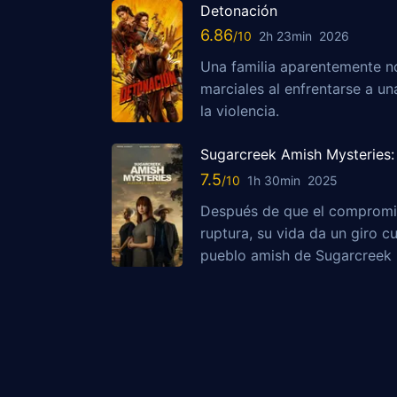
Detonación
6.86
2h 23min
2026
Una familia aparentemente no
marciales al enfrentarse a u
la violencia.
Sugarcreek Amish Mysteries: 
7.5
1h 30min
2025
Después de que el compromis
ruptura, su vida da un giro c
pueblo amish de Sugarcreek