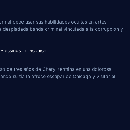
rmal debe usar sus habilidades ocultas en artes
na despiadada banda criminal vinculada a la corrupción y
Blessings in Disguise
o de tres años de Cheryl termina en una dolorosa
uando su tía le ofrece escapar de Chicago y visitar el