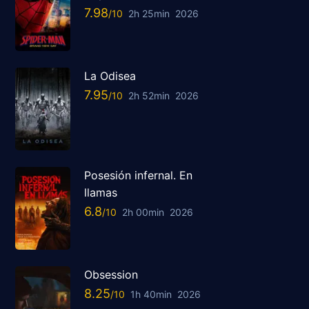
7.98
2h 25min
2026
La Odisea
7.95
2h 52min
2026
Posesión infernal. En
llamas
6.8
2h 00min
2026
Obsession
8.25
1h 40min
2026