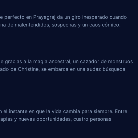
 perfecto en Prayagraj da un giro inesperado cuando
dena de malentendidos, sospechas y un caos cómico.
le gracias a la magia ancestral, un cazador de monstruos
rado de Christine, se embarca en una audaz búsqueda
n el instante en que la vida cambia para siempre. Entre
rapias y nuevas oportunidades, cuatro personas