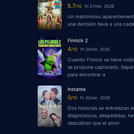
5.7
1h 57min
2026
Un matrimonio aparentemente
una decisión lleva a una ca
Finnick 2
4
1h 25min
2025
Cuando Finnick se hace visib
se propone capturarlo. Sepa
para encontrar a
Instante
0
1h 30min
2026
Dos historias se entrelazan e
diagnósticos, despedidas, te
descubren que el amor