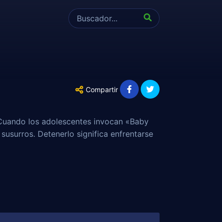
Compartir
. Cuando los adolescentes invocan «Baby
susurros. Detenerlo significa enfrentarse