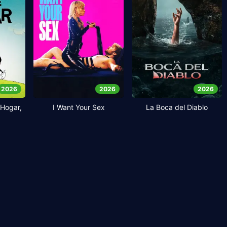
2026
2026
2026
Hogar,
I Want Your Sex
La Boca del Diablo