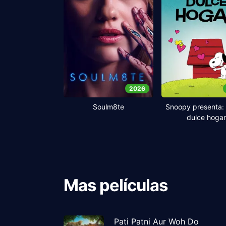
2026
Soulm8te
Snoopy presenta: 
dulce hogar
Mas películas
Pati Patni Aur Woh Do