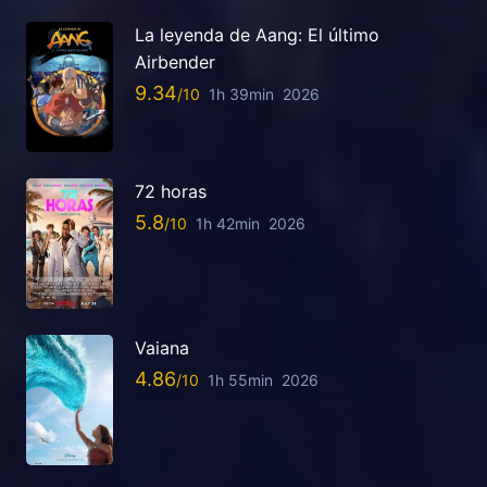
La leyenda de Aang: El último
Airbender
9.34
1h 39min
2026
72 horas
5.8
1h 42min
2026
Vaiana
4.86
1h 55min
2026