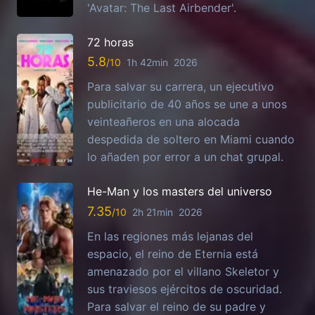
'Avatar: The Last Airbender'.
72 horas
5.8
1h 42min
2026
Para salvar su carrera, un ejecutivo
publicitario de 40 años se une a unos
veinteañeros en una alocada
despedida de soltero en Miami cuando
lo añaden por error a un chat grupal.
He-Man y los masters del universo
7.35
2h 21min
2026
En las regiones más lejanas del
espacio, el reino de Eternia está
amenazado por el villano Skeletor y
sus traviesos ejércitos de oscuridad.
Para salvar el reino de su padre y