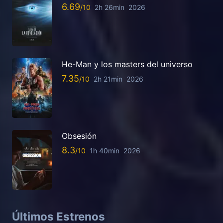
6.69
2h 26min
2026
He-Man y los masters del universo
7.35
2h 21min
2026
Obsesión
8.3
1h 40min
2026
Últimos Estrenos