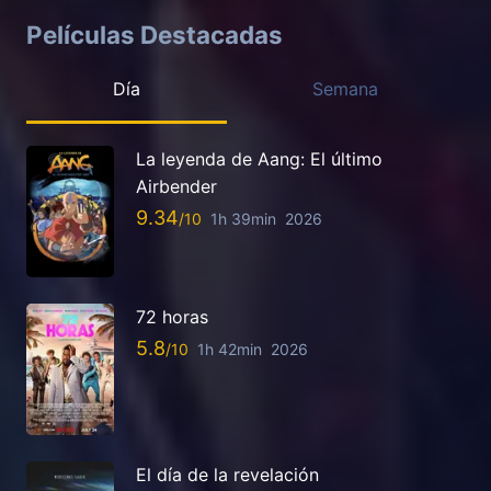
Películas Destacadas
Día
Semana
La leyenda de Aang: El último
Airbender
9.34
1h 39min
2026
72 horas
5.8
1h 42min
2026
El día de la revelación