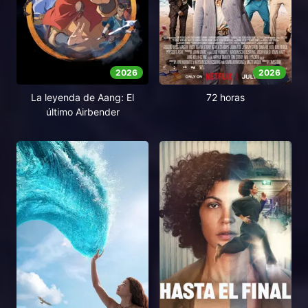
2026
2026
La leyenda de Aang: El
72 horas
último Airbender