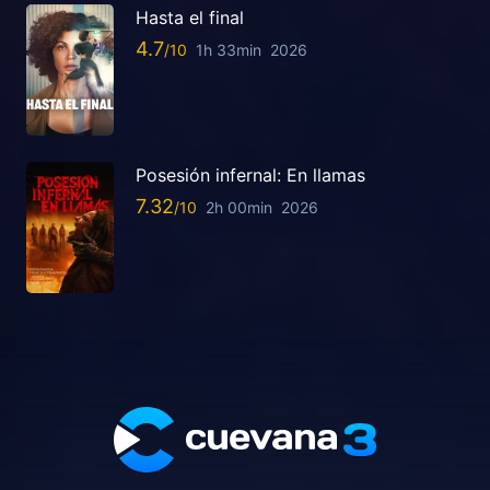
Hasta el final
4.7
1h 33min
2026
Posesión infernal: En llamas
7.32
2h 00min
2026