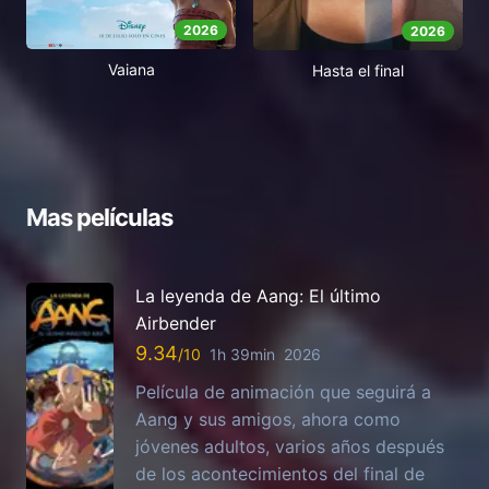
2026
2026
Vaiana
Hasta el final
Mas películas
La leyenda de Aang: El último
Airbender
9.34
1h 39min
2026
Película de animación que seguirá a
Aang y sus amigos, ahora como
jóvenes adultos, varios años después
de los acontecimientos del final de