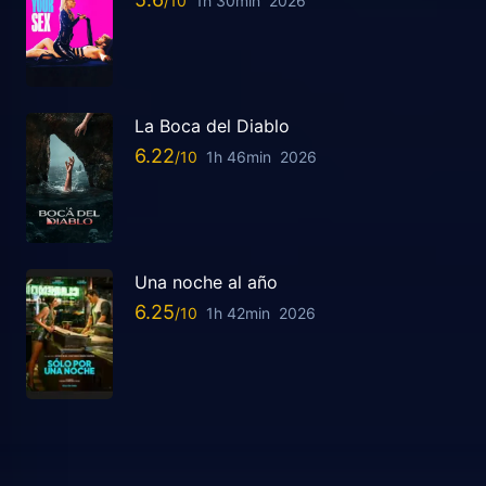
1h 30min
2026
La Boca del Diablo
6.22
1h 46min
2026
Una noche al año
6.25
1h 42min
2026