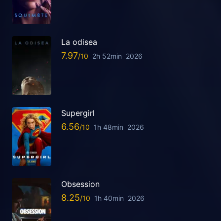
La odisea
7.97
2h 52min
2026
Supergirl
6.56
1h 48min
2026
Obsession
8.25
1h 40min
2026