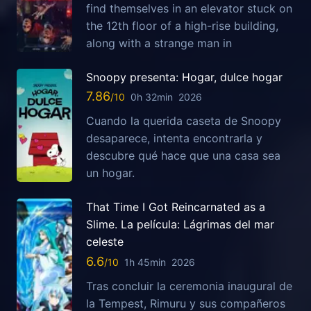
find themselves in an elevator stuck on
the 12th floor of a high-rise building,
along with a strange man in
Snoopy presenta: Hogar, dulce hogar
7.86
0h 32min
2026
Cuando la querida caseta de Snoopy
desaparece, intenta encontrarla y
descubre qué hace que una casa sea
un hogar.
That Time I Got Reincarnated as a
Slime. La película: Lágrimas del mar
celeste
6.6
1h 45min
2026
Tras concluir la ceremonia inaugural de
la Tempest, Rimuru y sus compañeros