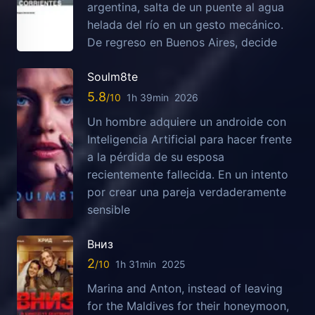
argentina, salta de un puente al agua
helada del río en un gesto mecánico.
De regreso en Buenos Aires, decide
Soulm8te
5.8
1h 39min
2026
Un hombre adquiere un androide con
Inteligencia Artificial para hacer frente
a la pérdida de su esposa
recientemente fallecida. En un intento
por crear una pareja verdaderamente
sensible
Вниз
2
1h 31min
2025
Marina and Anton, instead of leaving
for the Maldives for their honeymoon,