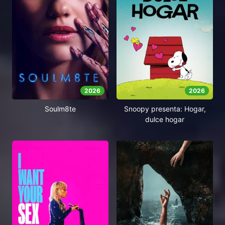
2026
2026
Soulm8te
Snoopy presenta: Hogar,
dulce hogar