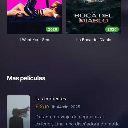
2026
2026
I Want Your Sex
La Boca del Diablo
Mas películas
Las corrientes
6.2
1h 44min
2025
Durante un viaje de negocios al
exterior, Lina, una diseñadora de moda