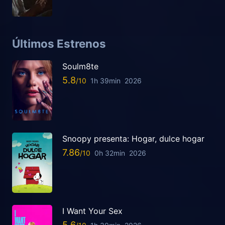
Últimos Estrenos
Soulm8te
5.8
1h 39min
2026
Snoopy presenta: Hogar, dulce hogar
7.86
0h 32min
2026
I Want Your Sex
5.6