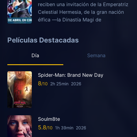
reciben una invitación de la Emperatriz
Celestial Hermesia, de la gran nación
élfica —la Dinastía Magi de
Películas Destacadas
Día
Semana
Spider-Man: Brand New Day
8
2h 25min
2026
Soulm8te
5.8
1h 39min
2026