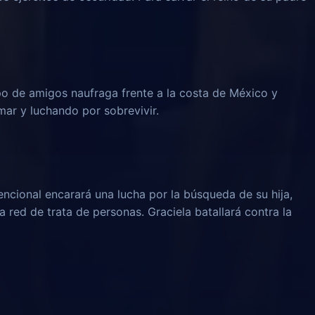
o de amigos naufraga frente a la costa de México y
mar y luchando por sobrevivir.
cional encarará una lucha por la búsqueda de su hija,
 red de trata de personas. Graciela batallará contra la