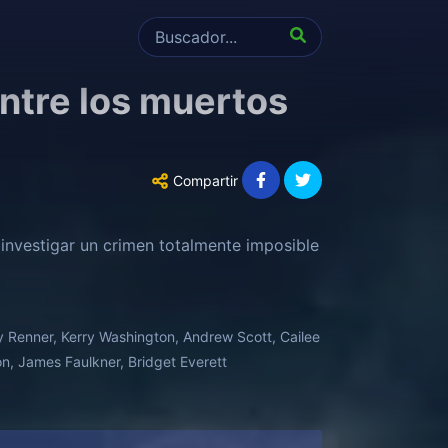
entre los muertos
Compartir
 investigar un crimen totalmente imposible
my Renner, Kerry Washington, Andrew Scott, Cailee
, James Faulkner, Bridget Everett