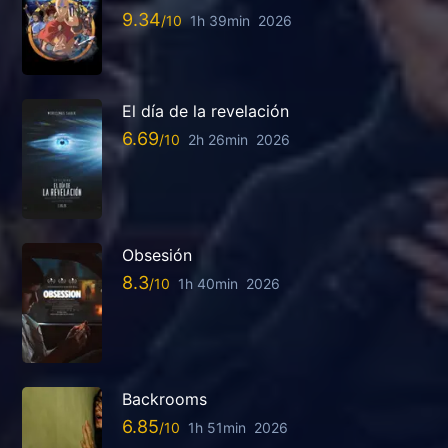
9.34
1h 39min
2026
El día de la revelación
6.69
2h 26min
2026
Obsesión
8.3
1h 40min
2026
Backrooms
6.85
1h 51min
2026