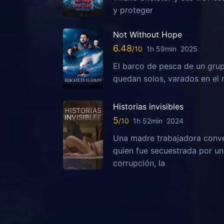
y proteger
Not Without Hope
6.48
1h 59min
2025
El barco de pesca de un grup
quedan solos, varados en el 
Historias invisibles
5
1h 52min
2024
Una madre trabajadora conven
quien fue secuestrada por una
corrupción, la