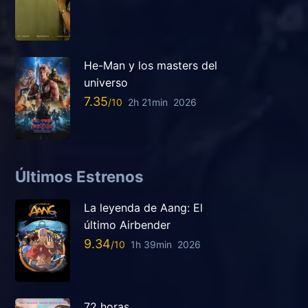
He-Man y los masters del
universo
7.35
2h 21min
2026
Últimos Estrenos
La leyenda de Aang: El
último Airbender
9.34
1h 39min
2026
72 horas