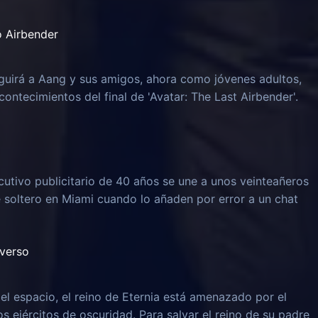
o Airbender
guirá a Aang y sus amigos, ahora como jóvenes adultos,
ontecimientos del final de 'Avatar: The Last Airbender'.
ecutivo publicitario de 40 años se une a unos veinteañeros
soltero en Miami cuando lo añaden por error a un chat
iverso
el espacio, el reino de Eternia está amenazado por el
os ejércitos de oscuridad. Para salvar el reino de su padre