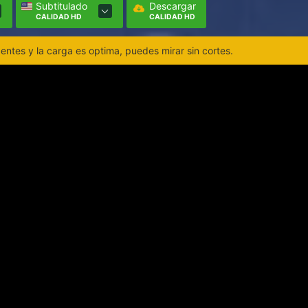
Subtitulado
Descargar
CALIDAD HD
CALIDAD HD
ntes y la carga es optima, puedes mirar sin cortes.