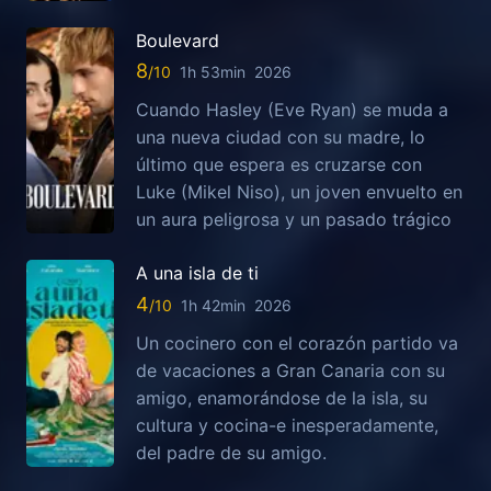
Boulevard
8
1h 53min
2026
Cuando Hasley (Eve Ryan) se muda a
una nueva ciudad con su madre, lo
último que espera es cruzarse con
Luke (Mikel Niso), un joven envuelto en
un aura peligrosa y un pasado trágico
A una isla de ti
4
1h 42min
2026
Un cocinero con el corazón partido va
de vacaciones a Gran Canaria con su
amigo, enamorándose de la isla, su
cultura y cocina-e inesperadamente,
del padre de su amigo.