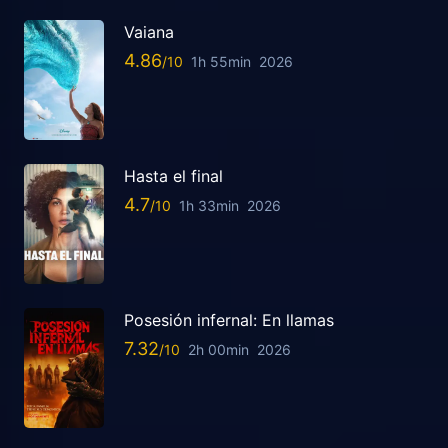
Vaiana
4.86
1h 55min
2026
Hasta el final
4.7
1h 33min
2026
Posesión infernal: En llamas
7.32
2h 00min
2026