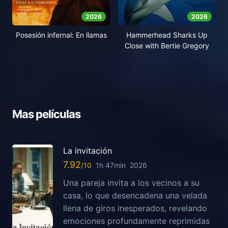
2026
2026
Posesión infernal: En llamas
Hammerhead Sharks Up
Close with Bertie Gregory
Mas películas
La invitación
7.92
1h 47min
2026
Una pareja invita a los vecinos a su
casa, lo que desencadena una velada
llena de giros inesperados, revelando
emociones profundamente reprimidas