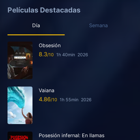
Películas Destacadas
Día
Semana
Obsesión
8.3
1h 40min
2026
Vaiana
4.86
1h 55min
2026
Posesión infernal: En llamas