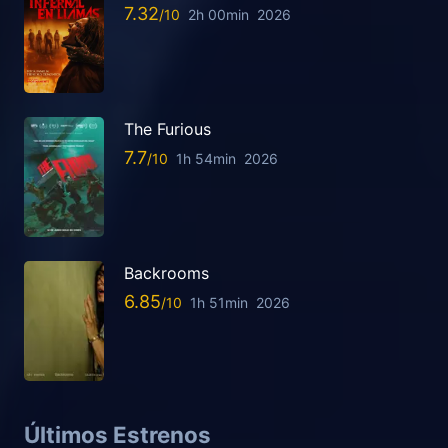
7.32
2h 00min
2026
The Furious
7.7
1h 54min
2026
Backrooms
6.85
1h 51min
2026
Últimos Estrenos