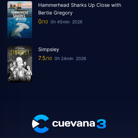
Hammerhead Sharks Up Close with
Bertie Gregory
0
0h 45min
2026
Simpsley
7.5
0h 24min
2026