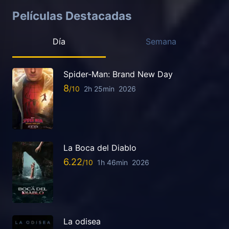
Películas Destacadas
Día
Semana
Spider-Man: Brand New Day
8
2h 25min
2026
La Boca del Diablo
6.22
1h 46min
2026
La odisea