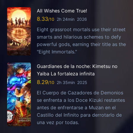
All Wishes Come True!
8.33
2h 24min
2026
Eight grassroot mortals use their street
smarts and hilarious schemes to defy
powerful gods, earning their title as the
"Eight Immortals."
Guardianes de la noche: Kimetsu no
Yaiba La fortaleza infinita
8.29
2h 35min
2025
El Cuerpo de Cazadores de Demonios
se enfrenta a los Doce Kizuki restantes
antes de enfrentarse a Muzan en el
Castillo del Infinito para derrotarlo de
una vez por todas.