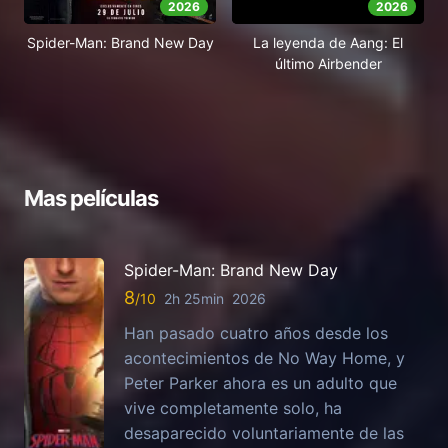
2026
2026
Spider-Man: Brand New Day
La leyenda de Aang: El
último Airbender
Mas películas
Spider-Man: Brand New Day
8
2h 25min
2026
Han pasado cuatro años desde los
acontecimientos de No Way Home, y
Peter Parker ahora es un adulto que
vive completamente solo, ha
desaparecido voluntariamente de las