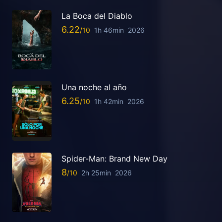
La Boca del Diablo
6.22
1h 46min
2026
Una noche al año
6.25
1h 42min
2026
Spider-Man: Brand New Day
8
2h 25min
2026