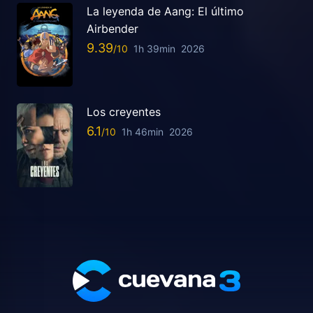
La leyenda de Aang: El último
Airbender
9.39
1h 39min
2026
Los creyentes
6.1
1h 46min
2026