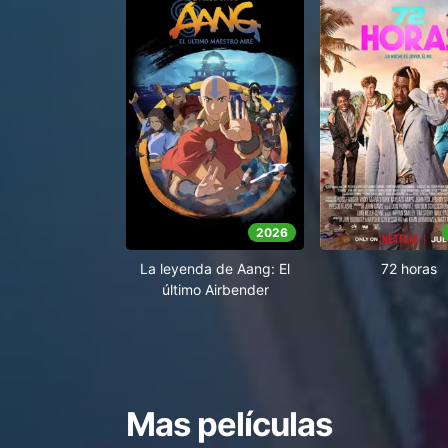
2026
La leyenda de Aang: El
72 horas
último Airbender
Mas películas