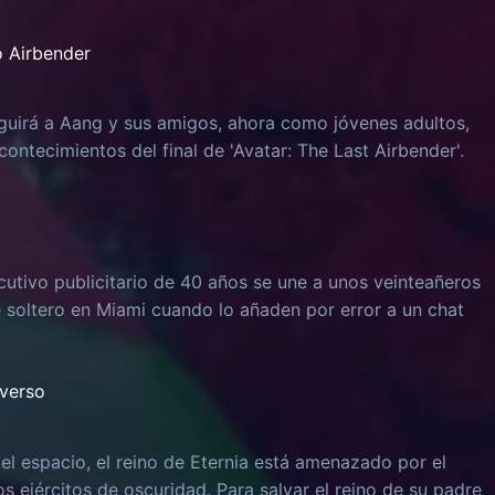
o Airbender
guirá a Aang y sus amigos, ahora como jóvenes adultos,
ontecimientos del final de 'Avatar: The Last Airbender'.
ecutivo publicitario de 40 años se une a unos veinteañeros
soltero en Miami cuando lo añaden por error a un chat
iverso
el espacio, el reino de Eternia está amenazado por el
os ejércitos de oscuridad. Para salvar el reino de su padre