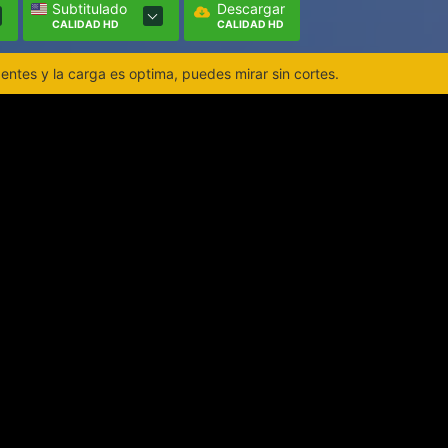
Subtitulado
Descargar
CALIDAD HD
CALIDAD HD
ntes y la carga es optima, puedes mirar sin cortes.