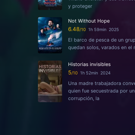
y proteger
Not Without Hope
6.48
1h 59min
2025
El barco de pesca de un grup
quedan solos, varados en el 
Historias invisibles
5
1h 52min
2024
Una madre trabajadora conven
quien fue secuestrada por una
corrupción, la