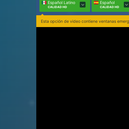
Español Latino
Español
CALIDAD HD
CALIDAD HD
Esta opción de video contiene ventanas emerge