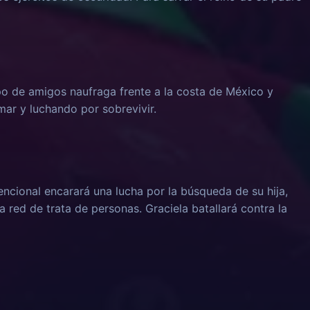
o de amigos naufraga frente a la costa de México y
mar y luchando por sobrevivir.
cional encarará una lucha por la búsqueda de su hija,
 red de trata de personas. Graciela batallará contra la