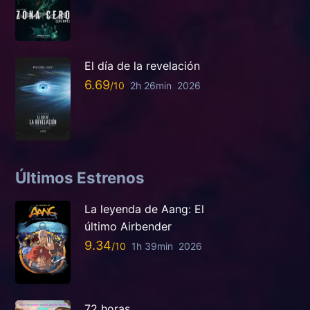
El día de la revelación
6.69
2h 26min
2026
Últimos Estrenos
La leyenda de Aang: El
último Airbender
9.34
1h 39min
2026
72 horas