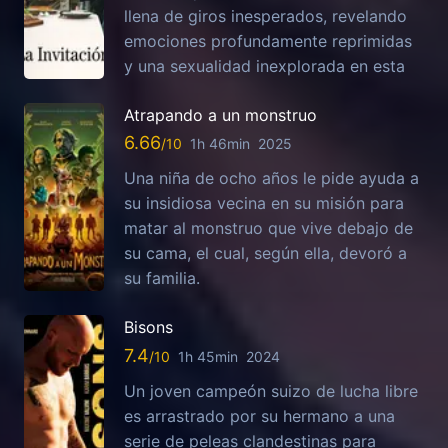
llena de giros inesperados, revelando
emociones profundamente reprimidas
y una sexualidad inexplorada en esta
Atrapando a un monstruo
6.66
1h 46min
2025
Una niña de ocho años le pide ayuda a
su insidiosa vecina en su misión para
matar al monstruo que vive debajo de
su cama, el cual, según ella, devoró a
su familia.
Bisons
7.4
1h 45min
2024
Un joven campeón suizo de lucha libre
es arrastrado por su hermano a una
serie de peleas clandestinas para