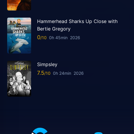
Hammerhead Sharks Up Close with
Bertie Gregory
0
0h 45min
2026
Simpsley
7.5
0h 24min
2026