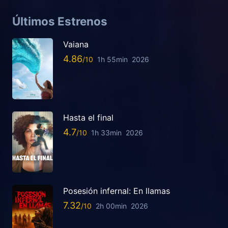
Últimos Estrenos
Vaiana
4.86
1h 55min
2026
Hasta el final
4.7
1h 33min
2026
Posesión infernal: En llamas
7.32
2h 00min
2026