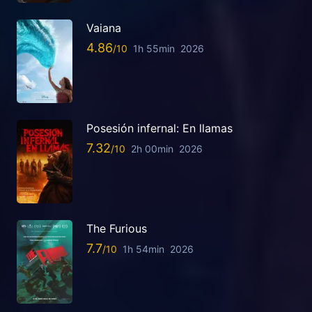
Vaiana
4.86
1h 55min
2026
Posesión infernal: En llamas
7.32
2h 00min
2026
The Furious
7.7
1h 54min
2026