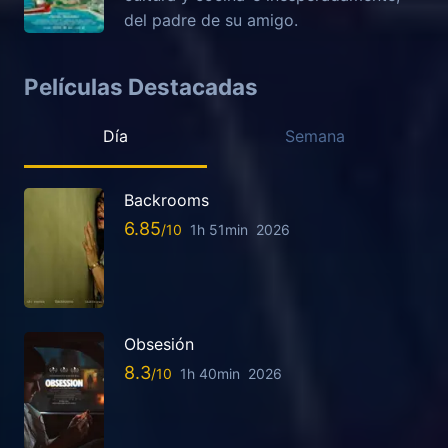
del padre de su amigo.
Películas Destacadas
Día
Semana
Backrooms
6.85
1h 51min
2026
Obsesión
8.3
1h 40min
2026