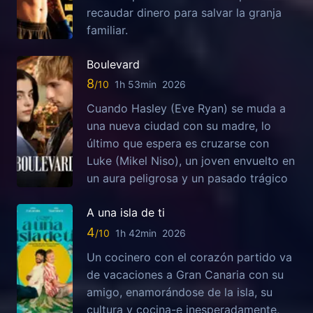
recaudar dinero para salvar la granja
familiar.
Boulevard
8
1h 53min
2026
Cuando Hasley (Eve Ryan) se muda a
una nueva ciudad con su madre, lo
último que espera es cruzarse con
Luke (Mikel Niso), un joven envuelto en
un aura peligrosa y un pasado trágico
A una isla de ti
4
1h 42min
2026
Un cocinero con el corazón partido va
de vacaciones a Gran Canaria con su
amigo, enamorándose de la isla, su
cultura y cocina-e inesperadamente,