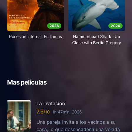
2026
2026
Posesión infernal: En llamas
Hammerhead Sharks Up
Close with Bertie Gregory
Mas películas
La invitación
7.9
1h 47min
2026
Una pareja invita a los vecinos a su
casa, lo que desencadena una velada