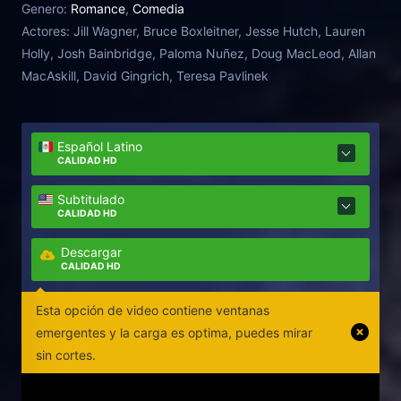
Genero:
Romance
,
Comedia
Actores:
Jill Wagner, Bruce Boxleitner, Jesse Hutch, Lauren
Holly, Josh Bainbridge, Paloma Nuñez, Doug MacLeod, Allan
MacAskill, David Gingrich, Teresa Pavlinek
Español Latino
CALIDAD HD
Subtitulado
CALIDAD HD
Descargar
CALIDAD HD
Esta opción de video contiene ventanas
emergentes y la carga es optima, puedes mirar
sin cortes.