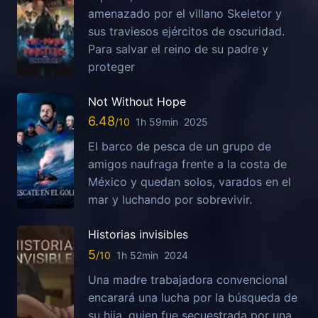
amenazado por el villano Skeletor y
sus traviesos ejércitos de oscuridad.
Para salvar el reino de su padre y
proteger
Not Without Hope
6.48
1h 59min
2025
El barco de pesca de un grupo de
amigos naufraga frente a la costa de
México y quedan solos, varados en el
mar y luchando por sobrevivir.
Historias invisibles
5
1h 52min
2024
Una madre trabajadora convencional
encarará una lucha por la búsqueda de
su hija, quien fue secuestrada por una