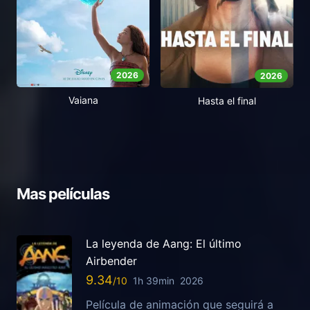
2026
2026
Vaiana
Hasta el final
Mas películas
La leyenda de Aang: El último
Airbender
9.34
1h 39min
2026
Película de animación que seguirá a