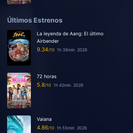
Últimos Estrenos
La leyenda de Aang: El último
Airbender
9.34
1h 39min
2026
72 horas
5.8
1h 42min
2026
Vaiana
4.86
1h 55min
2026