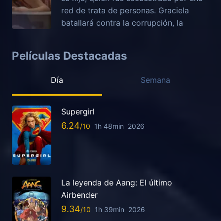
red de trata de personas. Graciela
batallará contra la corrupción, la
Películas Destacadas
Día
Semana
Supergirl
6.24
1h 48min
2026
La leyenda de Aang: El último
Airbender
9.34
1h 39min
2026