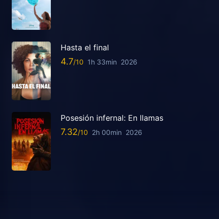
Hasta el final
4.7
1h 33min
2026
Posesión infernal: En llamas
7.32
2h 00min
2026