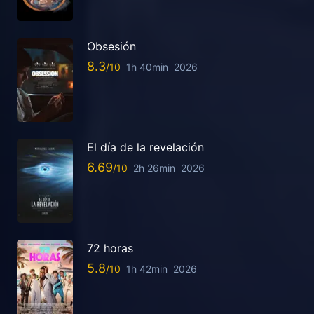
Obsesión
8.3
1h 40min
2026
El día de la revelación
6.69
2h 26min
2026
72 horas
5.8
1h 42min
2026