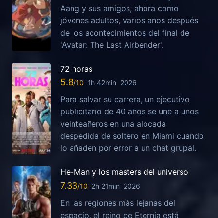
Aang y sus amigos, ahora como
jóvenes adultos, varios años después
de los acontecimientos del final de
'Avatar: The Last Airbender'.
72 horas
5.8
1h 42min
2026
Para salvar su carrera, un ejecutivo
publicitario de 40 años se une a unos
veinteañeros en una alocada
despedida de soltero en Miami cuando
lo añaden por error a un chat grupal.
He-Man y los masters del universo
7.33
2h 21min
2026
En las regiones más lejanas del
espacio, el reino de Eternia está