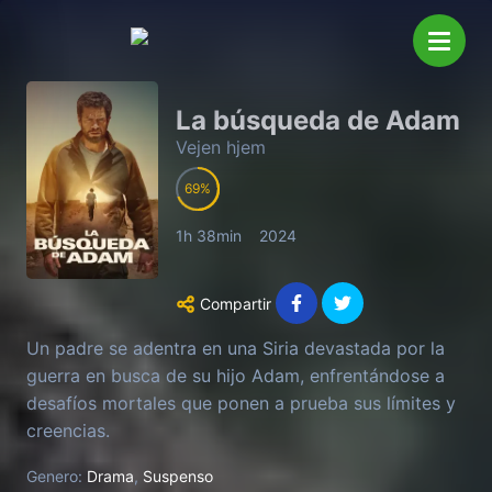
La búsqueda de Adam
Vejen hjem
69
1h 38min
2024
Compartir
Un padre se adentra en una Siria devastada por la
guerra en busca de su hijo Adam, enfrentándose a
desafíos mortales que ponen a prueba sus límites y
creencias.
Genero:
Drama
,
Suspenso