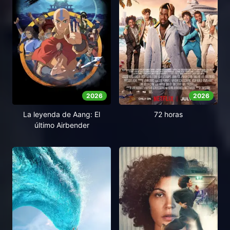
2026
2026
La leyenda de Aang: El
72 horas
último Airbender