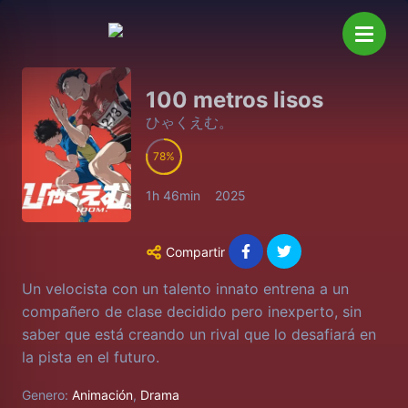
100 metros lisos
ひゃくえむ。
78
1h 46min
2025
Compartir
Un velocista con un talento innato entrena a un
compañero de clase decidido pero inexperto, sin
saber que está creando un rival que lo desafiará en
la pista en el futuro.
Genero:
Animación
,
Drama