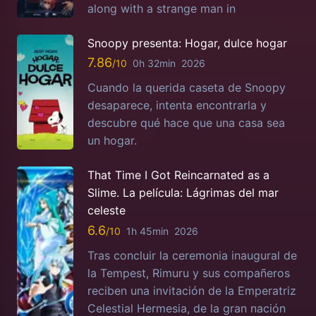
along with a strange man in
Snoopy presenta: Hogar, dulce hogar
7.86
0h 32min
2026
Cuando la querida caseta de Snoopy
desaparece, intenta encontrarla y
descubre qué hace que una casa sea
un hogar.
That Time I Got Reincarnated as a
Slime. La película: Lágrimas del mar
celeste
6.6
1h 45min
2026
Tras concluir la ceremonia inaugural de
la Tempest, Rimuru y sus compañeros
reciben una invitación de la Emperatriz
Celestial Hermesia, de la gran nación