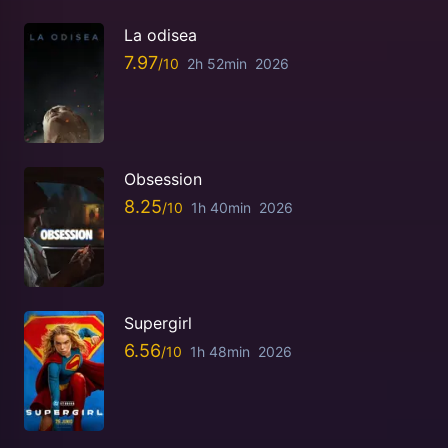
La odisea
7.97
2h 52min
2026
Obsession
8.25
1h 40min
2026
Supergirl
6.56
1h 48min
2026