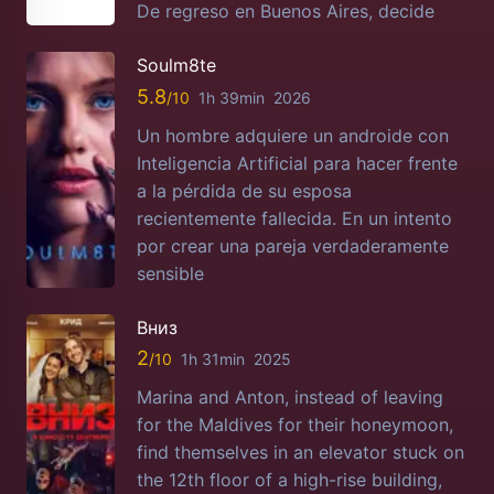
De regreso en Buenos Aires, decide
Soulm8te
5.8
1h 39min
2026
Un hombre adquiere un androide con
Inteligencia Artificial para hacer frente
a la pérdida de su esposa
recientemente fallecida. En un intento
por crear una pareja verdaderamente
sensible
Вниз
2
1h 31min
2025
Marina and Anton, instead of leaving
for the Maldives for their honeymoon,
find themselves in an elevator stuck on
the 12th floor of a high-rise building,