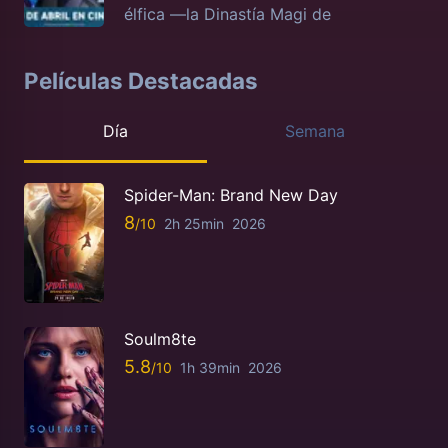
élfica —la Dinastía Magi de
Películas Destacadas
Día
Semana
Spider-Man: Brand New Day
8
2h 25min
2026
Soulm8te
5.8
1h 39min
2026