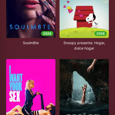
2026
2026
Soulm8te
Snoopy presenta: Hogar,
dulce hogar