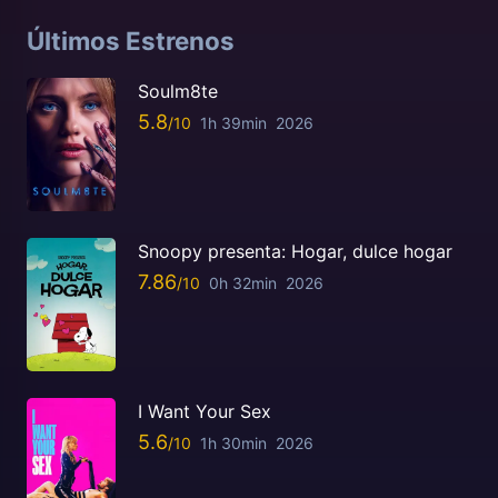
Últimos Estrenos
Soulm8te
5.8
1h 39min
2026
Snoopy presenta: Hogar, dulce hogar
7.86
0h 32min
2026
I Want Your Sex
5.6
1h 30min
2026