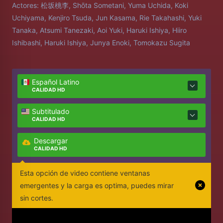
Actores:
松坂桃李, Shōta Sometani, Yuma Uchida, Koki
Uchiyama, Kenjiro Tsuda, Jun Kasama, Rie Takahashi, Yuki
Tanaka, Atsumi Tanezaki, Aoi Yuki, Haruki Ishiya, Hiiro
Ishibashi, Haruki Ishiya, Junya Enoki, Tomokazu Sugita
Español Latino
CALIDAD HD
Subtitulado
CALIDAD HD
Descargar
CALIDAD HD
Esta opción de video contiene ventanas
emergentes y la carga es optima, puedes mirar
sin cortes.