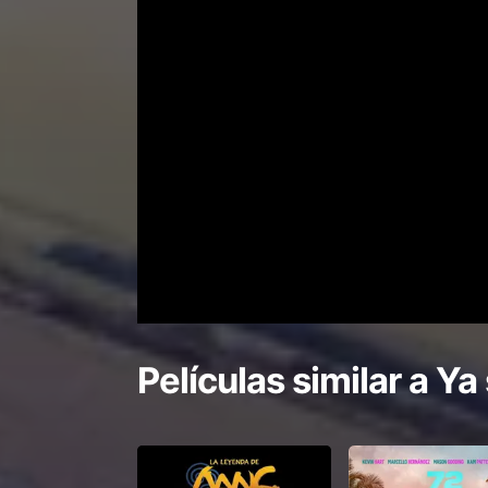
Películas similar a
Ya 