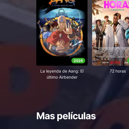
2026
La leyenda de Aang: El
72 horas
último Airbender
Mas películas