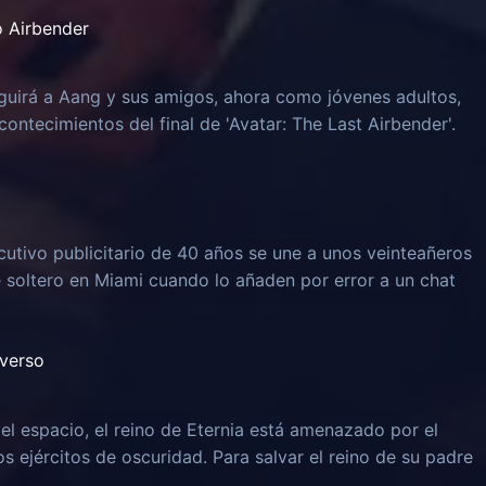
o Airbender
guirá a Aang y sus amigos, ahora como jóvenes adultos,
ontecimientos del final de 'Avatar: The Last Airbender'.
ecutivo publicitario de 40 años se une a unos veinteañeros
soltero en Miami cuando lo añaden por error a un chat
iverso
el espacio, el reino de Eternia está amenazado por el
os ejércitos de oscuridad. Para salvar el reino de su padre