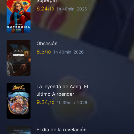
Supergirl
6.24
1h 48min
2026
Obsesión
8.3
1h 40min
2026
La leyenda de Aang: El
último Airbender
9.34
1h 39min
2026
El día de la revelación