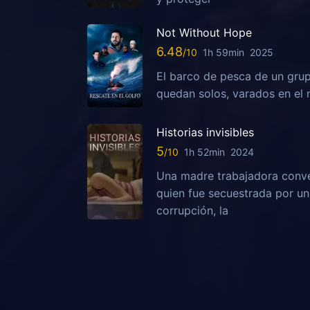
Not Without Hope
6.48
1h 59min
2025
El barco de pesca de un grup
quedan solos, varados en el 
Historias invisibles
5
1h 52min
2024
Una madre trabajadora conven
quien fue secuestrada por una
corrupción, la