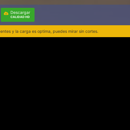
Descargar
CALIDAD HD
ntes y la carga es optima, puedes mirar sin cortes.