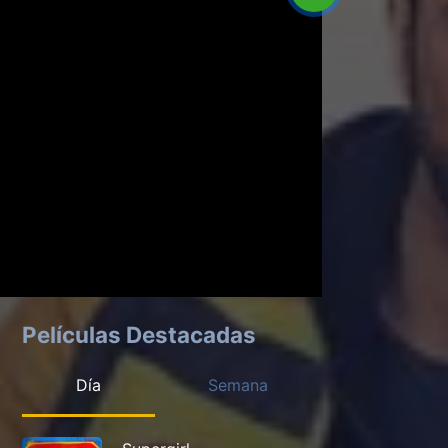
Películas Destacadas
Día
Semana