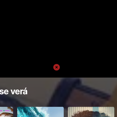
se verá