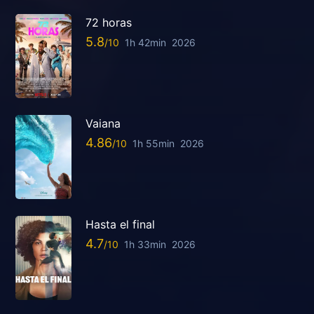
72 horas
5.8
1h 42min
2026
Vaiana
4.86
1h 55min
2026
Hasta el final
4.7
1h 33min
2026