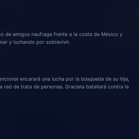
o de amigos naufraga frente a la costa de México y
mar y luchando por sobrevivir.
cional encarará una lucha por la búsqueda de su hija,
 red de trata de personas. Graciela batallará contra la