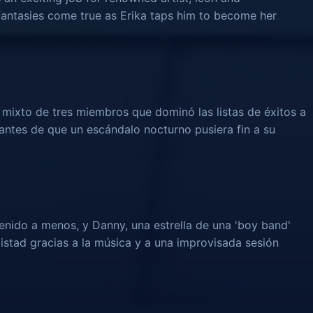
 fantasies come true as Erika taps him to become her
e mixto de tres miembros que dominó las listas de éxitos a
 antes de que un escándalo nocturno pusiera fin a su
enido a menos, y Danny, una estrella de una 'boy band'
istad gracias a la música y a una improvisada sesión