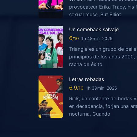
provocateur Erika Tracy, his
sexual muse. But Elliot
Un comeback salvaje
6
1h 48min
2026
Triangle es un grupo de bail
principios de los años 2000,
racha de éxito
Letras robadas
6.9
1h 39min
2026
Rick, un cantante de bodas v
en decadencia, forjan una am
nocturna. Cuando