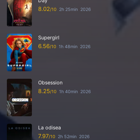
Day
8.02
2h 25min
2026
Supergirl
6.56
1h 48min
2026
Obsession
8.25
1h 40min
2026
La odisea
7.97
2h 52min
2026