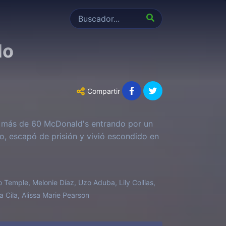
do
Compartir
tó más de 60 McDonald's entrando por un
do, escapó de prisión y vivió escondido en
 Temple, Melonie Díaz, Uzo Aduba, Lily Collias,
a Cila, Alissa Marie Pearson