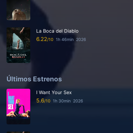
La Boca del Diablo
6.22
1h 46min
2026
Últimos Estrenos
I Want Your Sex
5.6
1h 30min
2026