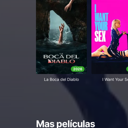
2026
La Boca del Diablo
I Want Your S
Mas películas