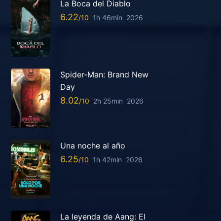
La Boca del Diablo
6.22
1h 46min
2026
Spider-Man: Brand New
Day
8.02
2h 25min
2026
Una noche al año
6.25
1h 42min
2026
La leyenda de Aang: El