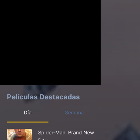
Películas Destacadas
Día
Semana
Spider-Man: Brand New