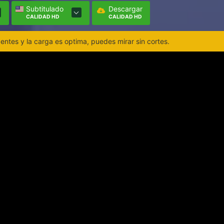
Subtitulado
Descargar
CALIDAD HD
CALIDAD HD
ntes y la carga es optima, puedes mirar sin cortes.