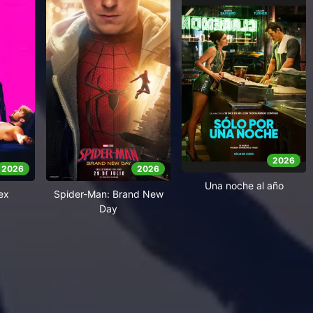
2026
2026
2026
Una noche al año
ex
Spider-Man: Brand New
Day