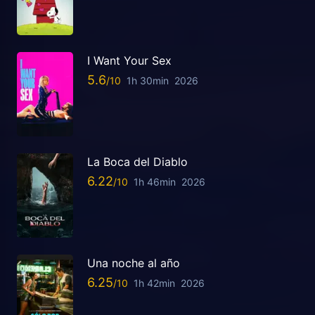
I Want Your Sex
5.6
1h 30min
2026
La Boca del Diablo
6.22
1h 46min
2026
Una noche al año
6.25
1h 42min
2026