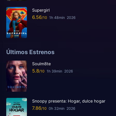
Supergirl
6.56
1h 48min
2026
Últimos Estrenos
Soulm8te
5.8
1h 39min
2026
Snoopy presenta: Hogar, dulce hogar
7.86
0h 32min
2026