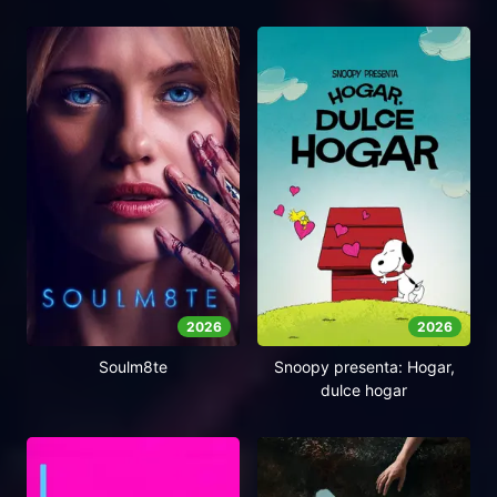
2026
2026
Soulm8te
Snoopy presenta: Hogar,
dulce hogar