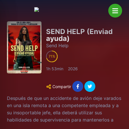
SEND HELP (Enviad
ayuda)
Send Help
71
1h 53min
2026
Compartir
Después de que un accidente de avión deje varados
en una isla remota a una competente empleada y a
su insoportable jefe, ella deberá utilizar sus
habilidades de supervivencia para mantenerlos a
ambos con vida, a pesar de su difícil relación.