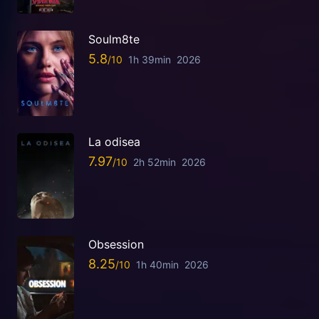
Soulm8te
5.8
1h 39min
2026
La odisea
7.97
2h 52min
2026
Obsession
8.25
1h 40min
2026