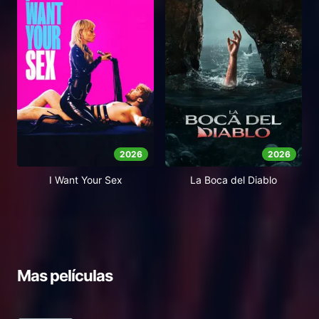
2026
2026
I Want Your Sex
La Boca del Diablo
Mas películas