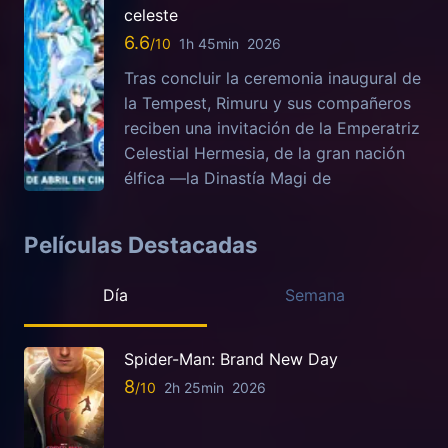
celeste
6.6
1h 45min
2026
Tras concluir la ceremonia inaugural de
la Tempest, Rimuru y sus compañeros
reciben una invitación de la Emperatriz
Celestial Hermesia, de la gran nación
élfica —la Dinastía Magi de
Películas Destacadas
Día
Semana
Spider-Man: Brand New Day
8
2h 25min
2026