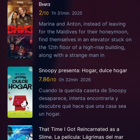
Вниз
2
1h 31min
2025
Marina and Anton, instead of leaving
for the Maldives for their honeymoon,
find themselves in an elevator stuck on
the 12th floor of a high-rise building,
along with a strange man in
Snoopy presenta: Hogar, dulce hogar
7.86
0h 32min
2026
Cuando la querida caseta de Snoopy
desaparece, intenta encontrarla y
descubre qué hace que una casa sea
un hogar.
That Time I Got Reincarnated as a
Slime. La película: Lágrimas del mar