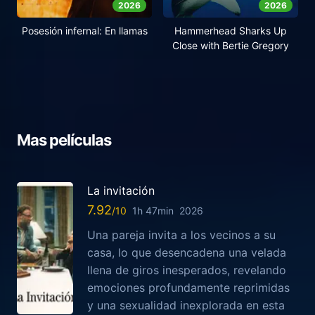
2026
2026
Posesión infernal: En llamas
Hammerhead Sharks Up
Close with Bertie Gregory
Mas películas
La invitación
7.92
1h 47min
2026
Una pareja invita a los vecinos a su
casa, lo que desencadena una velada
llena de giros inesperados, revelando
emociones profundamente reprimidas
y una sexualidad inexplorada en esta