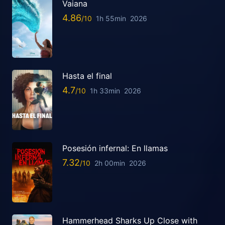
Vaiana
4.86
1h 55min
2026
Hasta el final
4.7
1h 33min
2026
Posesión infernal: En llamas
7.32
2h 00min
2026
Hammerhead Sharks Up Close with