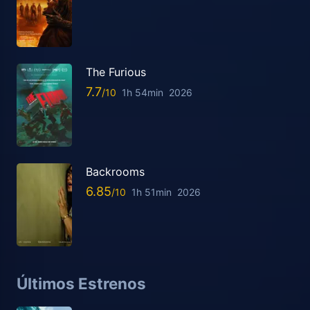
The Furious
7.7
1h 54min
2026
Backrooms
6.85
1h 51min
2026
Últimos Estrenos