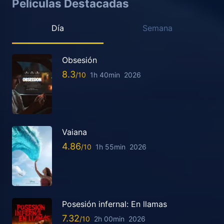
Películas Destacadas
Día
Semana
Obsesión
8.3
1h 40min
2026
Vaiana
4.86
1h 55min
2026
Posesión infernal: En llamas
7.32
2h 00min
2026