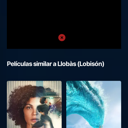
Películas similar a
Llobàs (Lobisón)