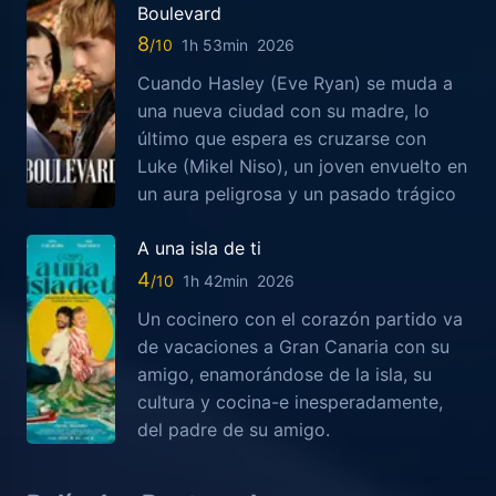
Boulevard
8
1h 53min
2026
Cuando Hasley (Eve Ryan) se muda a
una nueva ciudad con su madre, lo
último que espera es cruzarse con
Luke (Mikel Niso), un joven envuelto en
un aura peligrosa y un pasado trágico
A una isla de ti
4
1h 42min
2026
Un cocinero con el corazón partido va
de vacaciones a Gran Canaria con su
amigo, enamorándose de la isla, su
cultura y cocina-e inesperadamente,
del padre de su amigo.