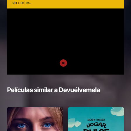
sin cortes.
Películas similar a
Devuélvemela