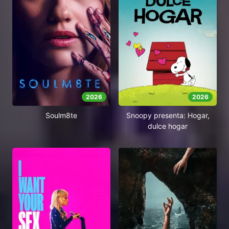
2026
2026
Soulm8te
Snoopy presenta: Hogar,
dulce hogar