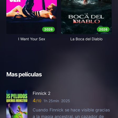
2026
2026
I Want Your Sex
La Boca del Diablo
Mas películas
Finnick 2
4
1h 25min
2025
Cuando Finnick se hace visible gracias
a la magia ancestral, un cazador de