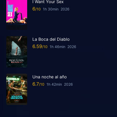
I Want Your Sex
6
1h 30min
2026
La Boca del Diablo
6.59
1h 46min
2026
Una noche al año
6.7
1h 42min
2026