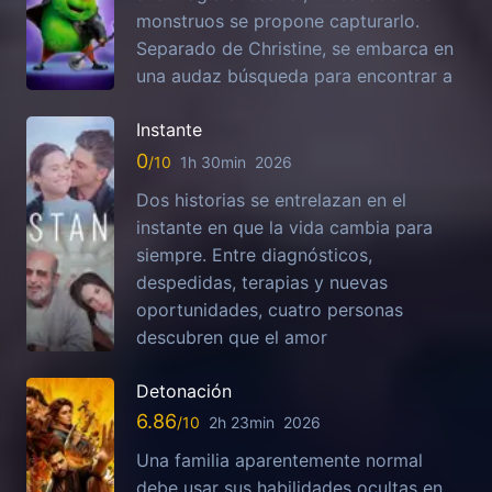
monstruos se propone capturarlo.
Separado de Christine, se embarca en
una audaz búsqueda para encontrar a
Instante
0
1h 30min
2026
Dos historias se entrelazan en el
instante en que la vida cambia para
siempre. Entre diagnósticos,
despedidas, terapias y nuevas
oportunidades, cuatro personas
descubren que el amor
Detonación
6.86
2h 23min
2026
Una familia aparentemente normal
debe usar sus habilidades ocultas en