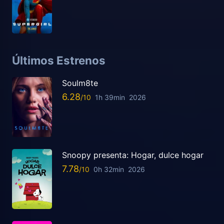
Últimos Estrenos
Soulm8te
6.28
1h 39min
2026
Snoopy presenta: Hogar, dulce hogar
7.78
0h 32min
2026