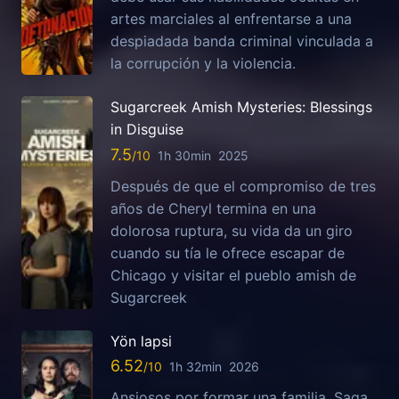
artes marciales al enfrentarse a una
despiadada banda criminal vinculada a
la corrupción y la violencia.
Sugarcreek Amish Mysteries: Blessings
in Disguise
7.5
1h 30min
2025
Después de que el compromiso de tres
años de Cheryl termina en una
dolorosa ruptura, su vida da un giro
cuando su tía le ofrece escapar de
Chicago y visitar el pueblo amish de
Sugarcreek
Yön lapsi
6.52
1h 32min
2026
Ansiosos por formar una familia, Saga