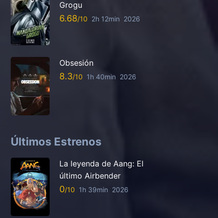
Grogu
6.68
2h 12min
2026
Obsesión
8.3
1h 40min
2026
Últimos Estrenos
La leyenda de Aang: El
último Airbender
0
1h 39min
2026