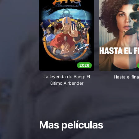
2026
La leyenda de Aang: El
Hasta el fina
último Airbender
Mas películas