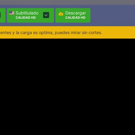
Subtitulado
Descargar
CALIDAD HD
CALIDAD HD
ntes y la carga es optima, puedes mirar sin cortes.