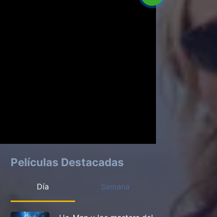
Películas Destacadas
Día
Semana