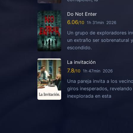
Do Not Enter
6.06
1h 31min
2026
Un grupo de exploradores in
un extraño ser sobrenatural 
escondido.
La invitación
7.8
1h 47min
2026
Una pareja invita a los vecin
giros inesperados, reveland
inexplorada en esta