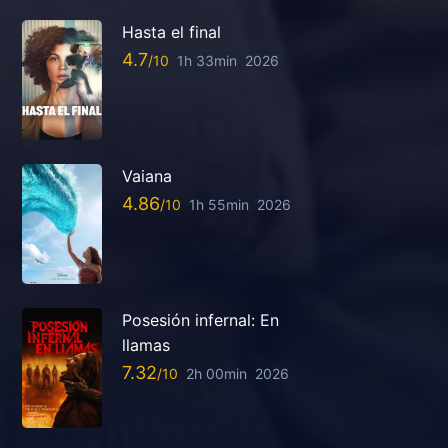
Hasta el final
4.7
1h 33min
2026
Vaiana
4.86
1h 55min
2026
Posesión infernal: En
llamas
7.32
2h 00min
2026