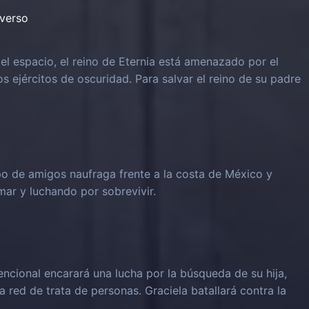
iverso
el espacio, el reino de Eternia está amenazado por el
os ejércitos de oscuridad. Para salvar el reino de su padre
o de amigos naufraga frente a la costa de México y
mar y luchando por sobrevivir.
cional encarará una lucha por la búsqueda de su hija,
 red de trata de personas. Graciela batallará contra la