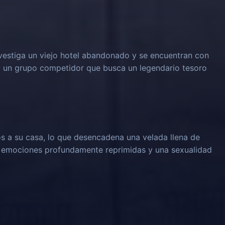
vestiga un viejo hotel abandonado y se encuentran con
y un grupo competidor que busca un legendario tesoro
os a su casa, lo que desencadena una velada llena de
o emociones profundamente reprimidas y una sexualidad