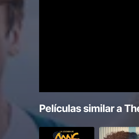
Películas similar a
The