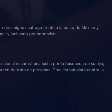
o de amigos naufraga frente a la costa de México y
mar y luchando por sobrevivir.
cional encarará una lucha por la búsqueda de su hija,
 red de trata de personas. Graciela batallará contra la