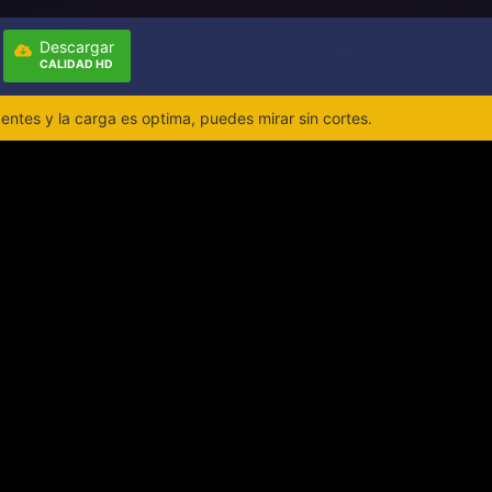
Descargar
CALIDAD HD
ntes y la carga es optima, puedes mirar sin cortes.