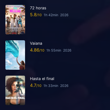
72 horas
5.8
1h 42min
2026
Vaiana
4.86
1h 55min
2026
Hasta el final
4.7
1h 33min
2026