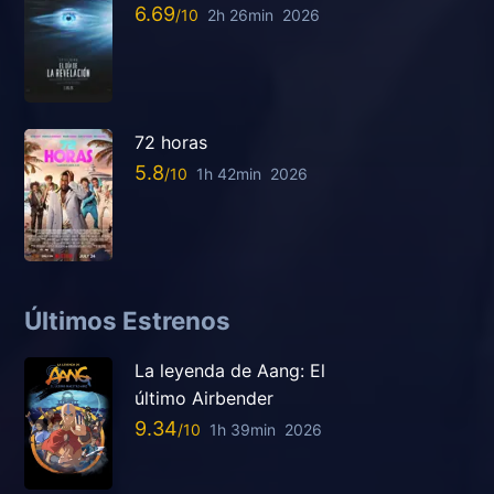
6.69
2h 26min
2026
72 horas
5.8
1h 42min
2026
Últimos Estrenos
La leyenda de Aang: El
último Airbender
9.34
1h 39min
2026