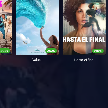
2026
2026
2026
Vaiana
Hasta el final