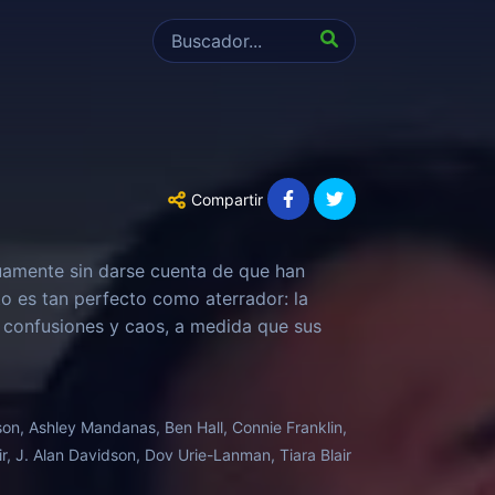
Compartir
uamente sin darse cuenta de que han
to es tan perfecto como aterrador: la
e confusiones y caos, a medida que sus
n, Ashley Mandanas, Ben Hall, Connie Franklin,
r, J. Alan Davidson, Dov Urie-Lanman, Tiara Blair