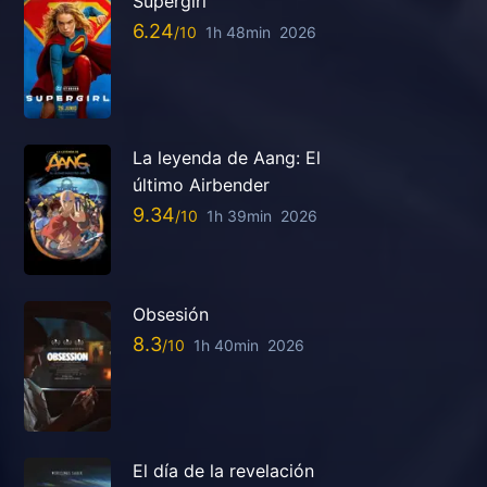
Supergirl
6.24
1h 48min
2026
La leyenda de Aang: El
último Airbender
9.34
1h 39min
2026
Obsesión
8.3
1h 40min
2026
El día de la revelación