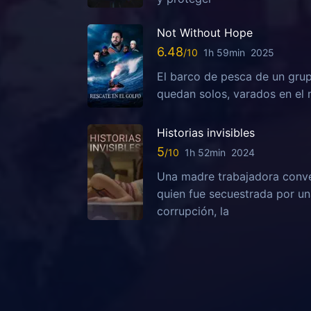
Not Without Hope
6.48
1h 59min
2025
El barco de pesca de un grup
quedan solos, varados en el 
Historias invisibles
5
1h 52min
2024
Una madre trabajadora conven
quien fue secuestrada por una
corrupción, la