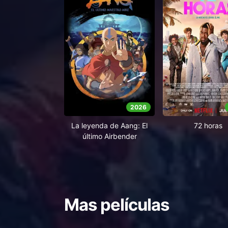
2026
La leyenda de Aang: El
72 horas
último Airbender
Mas películas