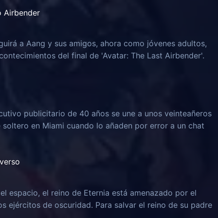
o Airbender
guirá a Aang y sus amigos, ahora como jóvenes adultos,
ontecimientos del final de 'Avatar: The Last Airbender'.
ecutivo publicitario de 40 años se une a unos veinteañeros
soltero en Miami cuando lo añaden por error a un chat
iverso
el espacio, el reino de Eternia está amenazado por el
os ejércitos de oscuridad. Para salvar el reino de su padre