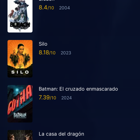
8.4
2004
Silo
8.18
2023
Batman: El cruzado enmascarado
7.39
2024
La casa del dragón