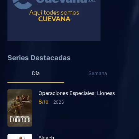
Series Destacadas
Día
Semana
Operaciones Especiales: Lioness
8
2023
Bleach