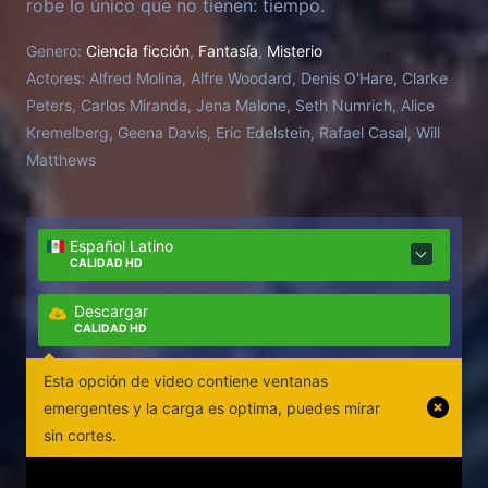
robe lo único que no tienen: tiempo.
Genero:
Ciencia ficción
,
Fantasía
,
Misterio
Actores:
Alfred Molina, Alfre Woodard, Denis O'Hare, Clarke
Peters, Carlos Miranda, Jena Malone, Seth Numrich, Alice
Kremelberg, Geena Davis, Eric Edelstein, Rafael Casal, Will
Matthews
Español Latino
CALIDAD HD
Descargar
CALIDAD HD
Esta opción de video contiene ventanas
emergentes y la carga es optima, puedes mirar
sin cortes.