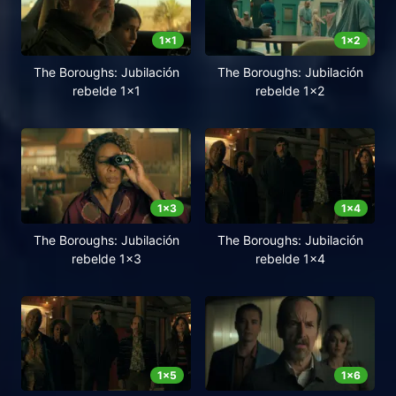
1
x
1
1
x
2
The Boroughs: Jubilación
The Boroughs: Jubilación
rebelde 1x1
rebelde 1x2
1
x
3
1
x
4
The Boroughs: Jubilación
The Boroughs: Jubilación
rebelde 1x3
rebelde 1x4
1
x
5
1
x
6