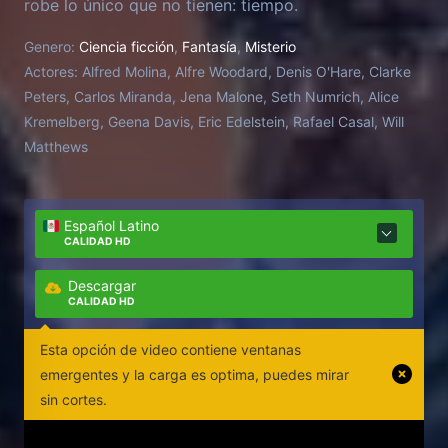
robe lo único que no tienen: tiempo.
Genero:
Ciencia ficción
,
Fantasía
,
Misterio
Actores:
Alfred Molina, Alfre Woodard, Denis O'Hare, Clarke
Peters, Carlos Miranda, Jena Malone, Seth Numrich, Alice
Kremelberg, Geena Davis, Eric Edelstein, Rafael Casal, Will
Matthews
Español Latino
CALIDAD HD
Descargar
CALIDAD HD
Esta opción de video contiene ventanas
emergentes y la carga es optima, puedes mirar
sin cortes.