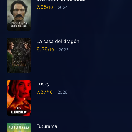
7.95
2024
La casa del dragón
8.38
2022
Lucky
7.37
2026
Futurama