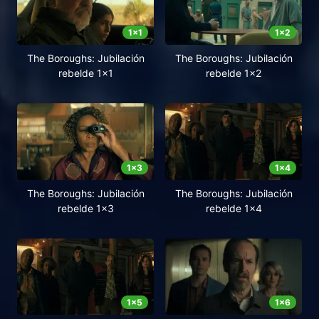
1
x
1
1
x
2
The Boroughs: Jubilación
The Boroughs: Jubilación
rebelde 1x1
rebelde 1x2
1
x
3
1
x
4
The Boroughs: Jubilación
The Boroughs: Jubilación
rebelde 1x3
rebelde 1x4
1
x
5
1
x
6