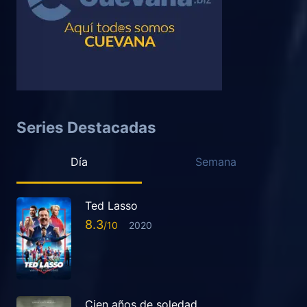
Series Destacadas
Día
Semana
Ted Lasso
8.3
2020
Cien años de soledad