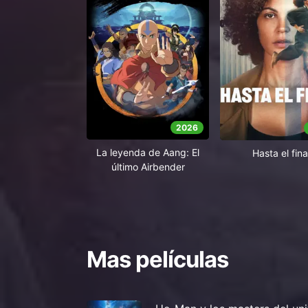
2026
La leyenda de Aang: El
Hasta el fina
último Airbender
Mas películas