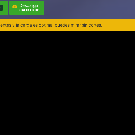
Descargar
CALIDAD HD
ntes y la carga es optima, puedes mirar sin cortes.