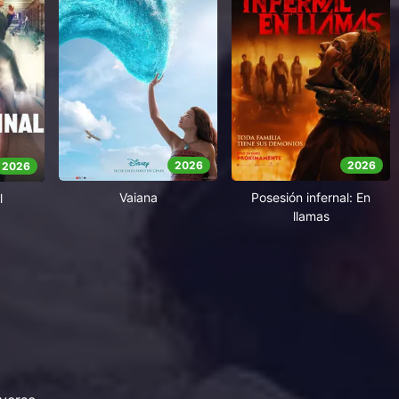
2026
2026
2026
Vaiana
Posesión infernal: En
l
llamas