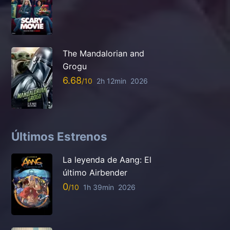
The Mandalorian and
Grogu
6.68
2h 12min
2026
Últimos Estrenos
La leyenda de Aang: El
último Airbender
0
1h 39min
2026