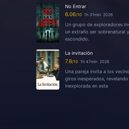
No Entrar
6.06
1h 31min
2026
Un grupo de exploradores in
un extraño ser sobrenatural 
escondido.
La invitación
7.8
1h 47min
2026
Una pareja invita a los vecin
giros inesperados, reveland
inexplorada en esta