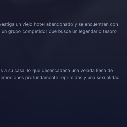
vestiga un viejo hotel abandonado y se encuentran con
y un grupo competidor que busca un legendario tesoro
os a su casa, lo que desencadena una velada llena de
o emociones profundamente reprimidas y una sexualidad