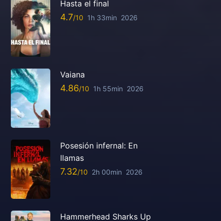
Hasta el final
4.7
1h 33min
2026
Vaiana
4.86
1h 55min
2026
Posesión infernal: En
llamas
7.32
2h 00min
2026
Hammerhead Sharks Up