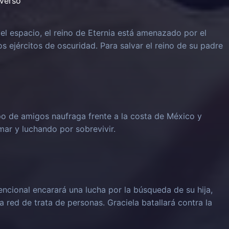
iverso
el espacio, el reino de Eternia está amenazado por el
os ejércitos de oscuridad. Para salvar el reino de su padre
o de amigos naufraga frente a la costa de México y
mar y luchando por sobrevivir.
cional encarará una lucha por la búsqueda de su hija,
 red de trata de personas. Graciela batallará contra la