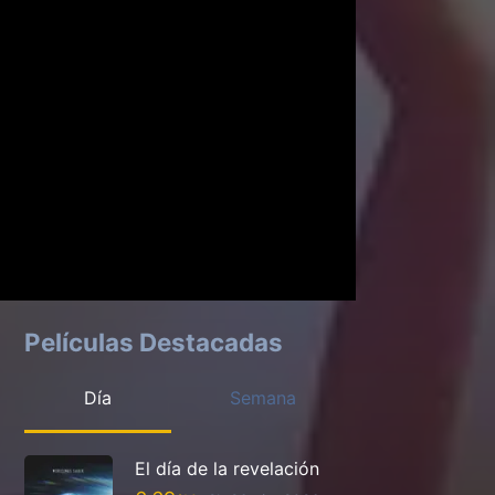
Películas Destacadas
Día
Semana
El día de la revelación