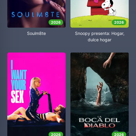
2026
2026
Soulm8te
Snoopy presenta: Hogar,
dulce hogar
2026
2026