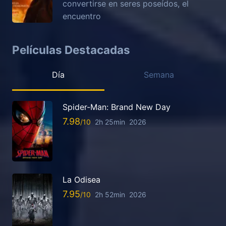
convertirse en seres poseídos, el
encuentro
Películas Destacadas
Día
Semana
Spider-Man: Brand New Day
7.98
2h 25min
2026
La Odisea
7.95
2h 52min
2026