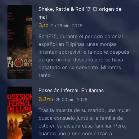
Shake, Rattle & Roll 17: El origen del
mal
3
2h 28min
2026
En 1775, durante el periodo colonial
español en Filipinas, unas monjas
intentan sobrevivir a la noche después
de que un mal desconocido se haya
desatado en su convento. Mientras
tanto
Posesión infernal. En llamas
6.8
2h 00min
2026
Tras la muerte de su marido, una mujer
busca consuelo junto a la familia de
este en su aislada casa familiar. Pero,
cuando uno a uno comienzan a