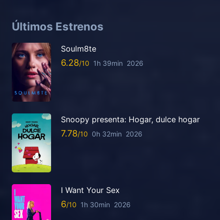
Últimos Estrenos
Soulm8te
6.28
1h 39min
2026
Snoopy presenta: Hogar, dulce hogar
7.78
0h 32min
2026
I Want Your Sex
6
1h 30min
2026