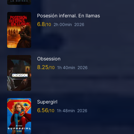
Posesión infernal. En llamas
6.8
2h 00min
2026
Obsession
8.25
1h 40min
2026
Supergirl
6.56
1h 48min
2026