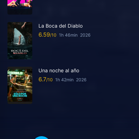
La Boca del Diablo
6.59
1h 46min
2026
Una noche al año
6.7
1h 42min
2026