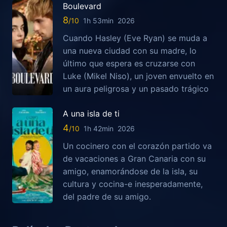
Boulevard
8
1h 53min
2026
Cuando Hasley (Eve Ryan) se muda a
una nueva ciudad con su madre, lo
último que espera es cruzarse con
Luke (Mikel Niso), un joven envuelto en
un aura peligrosa y un pasado trágico
A una isla de ti
4
1h 42min
2026
Un cocinero con el corazón partido va
de vacaciones a Gran Canaria con su
amigo, enamorándose de la isla, su
cultura y cocina-e inesperadamente,
del padre de su amigo.