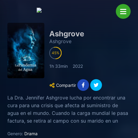
Ashgrove
Ashgrove
45
1h 33min
2022
Compartir
La Dra. Jennifer Ashgrove lucha por encontrar una
cura para una crisis que afecta al suministro de
agua en el mundo. Cuando la carga mundial le pasa
factura, se retira al campo con su marido en un
intento de despejar su mente. Pero su relación es
Genero:
Drama
tensa y pronto se dan cuenta de que su capacidad