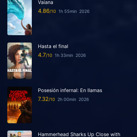
Vaiana
4.86
1h 55min
2026
Hasta el final
4.7
1h 33min
2026
Posesión infernal: En llamas
7.32
2h 00min
2026
Hammerhead Sharks Up Close with