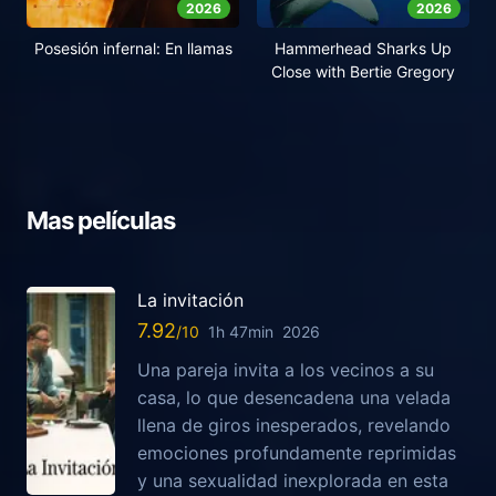
2026
2026
Posesión infernal: En llamas
Hammerhead Sharks Up
Close with Bertie Gregory
Mas películas
La invitación
7.92
1h 47min
2026
Una pareja invita a los vecinos a su
casa, lo que desencadena una velada
llena de giros inesperados, revelando
emociones profundamente reprimidas
y una sexualidad inexplorada en esta