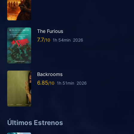
The Furious
7.7
1h 54min
2026
Backrooms
6.85
1h 51min
2026
Últimos Estrenos