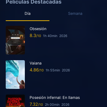
Películas Destacadas
Día
Semana
Obsesión
8.3
1h 40min
2026
Vaiana
4.86
1h 55min
2026
Posesión infernal: En llamas
7.32
2h 00min
2026