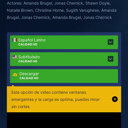
Actores:
Amanda Brugel, Jonas Chernick, Shawn Doyle,
para salvar su matrimonio determinará literalmente
Natalie Brown, Christine Horne, Sugith Varughese, Amanda
el destino de la propia humanidad.
Brugel, Jonas Chernick, Amanda Brugel, Jonas Chernick
Español Latino
CALIDAD HD
Subtitulado
CALIDAD HD
Descargar
CALIDAD HD
Esta opción de video contiene ventanas
emergentes y la carga es optima, puedes mirar
sin cortes.