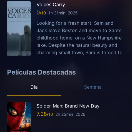
Voices Carry
0
1h 31min
2025
Looking for a fresh start, Sam and
Jack leave Boston and move to Sam’s
childhood home, on a New Hampshire
lake. Despite the natural beauty and
charming small town, Sam is forced to
Películas Destacadas
Día
Semana
Spider-Man: Brand New Day
7.98
2h 25min
2026