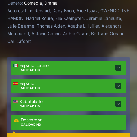
Genero:
Comedia
,
Drama
Actores:
Line Renaud, Dany Boon, Alice Isaaz, GWENDOLINE
HAMON, Hadriel Roure, Elie Kaempfen, Jérémie Laheurte,
Julie Delarme, Thomas Alden, Agathe L'Huillier, Alexandra
Mercouroff, Antonin Carion, Arthur Girard, Bertrand Ornano,
Carl Laforêt
Español Latino
CALIDAD HD
Español
CALIDAD HD
Subtitulado
CALIDAD HD
Descargar
CALIDAD HD