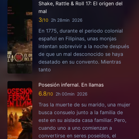
Shake, Rattle & Roll 17: El origen del
mal
3
2h 28min
2026
En 1775, durante el periodo colonial
español en Filipinas, unas monjas
intentan sobrevivir a la noche después
de que un mal desconocido se haya
desatado en su convento. Mientras
tanto
Posesión infernal. En llamas
6.8
2h 00min
2026
Tras la muerte de su marido, una mujer
busca consuelo junto a la familia de
este en su aislada casa familiar. Pero,
cuando uno a uno comienzan a
convertirse en seres poseídos, el