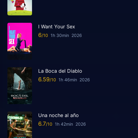
I Want Your Sex
6
1h 30min
2026
La Boca del Diablo
6.59
1h 46min
2026
Una noche al año
6.7
1h 42min
2026