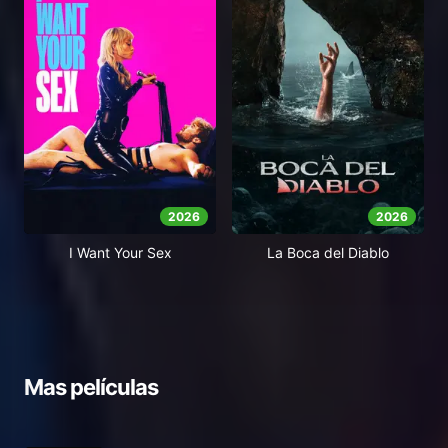
2026
2026
I Want Your Sex
La Boca del Diablo
Mas películas