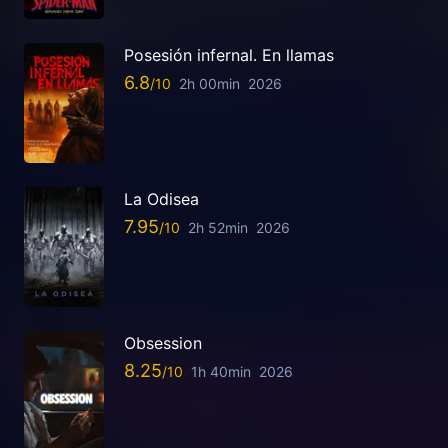
Posesión infernal. En llamas
6.8
2h 00min
2026
La Odisea
7.95
2h 52min
2026
Obsession
8.25
1h 40min
2026