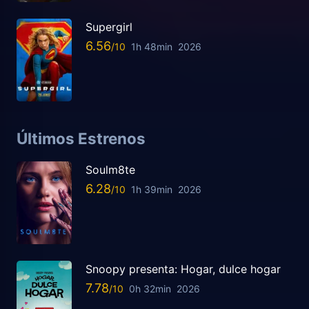
Supergirl
6.56
1h 48min
2026
Últimos Estrenos
Soulm8te
6.28
1h 39min
2026
Snoopy presenta: Hogar, dulce hogar
7.78
0h 32min
2026