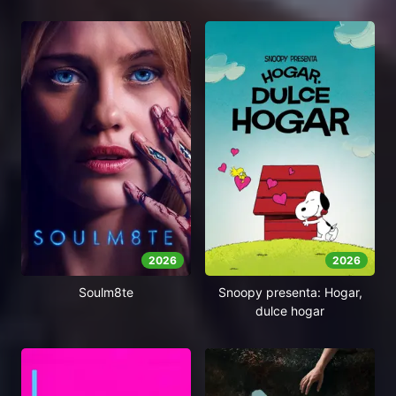
2026
2026
Soulm8te
Snoopy presenta: Hogar,
dulce hogar