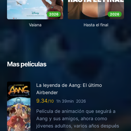
2026
2026
Vaiana
Hasta el final
Mas películas
La leyenda de Aang: El último
Airbender
9.34
1h 39min
2026
Película de animación que seguirá a
Aang y sus amigos, ahora como
jóvenes adultos, varios años después