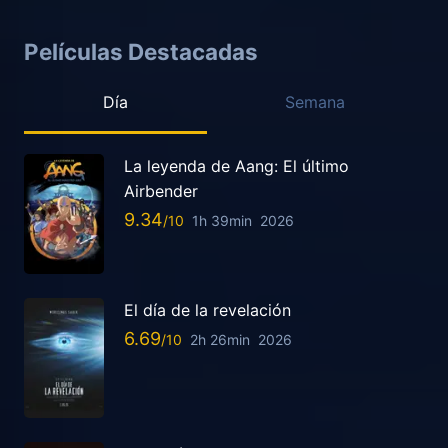
Películas Destacadas
Día
Semana
La leyenda de Aang: El último
Airbender
9.34
1h 39min
2026
El día de la revelación
6.69
2h 26min
2026