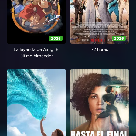
2026
2026
La leyenda de Aang: El
72 horas
último Airbender