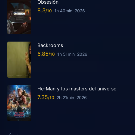
Obsesión
8.3
1h 40min
2026
Backrooms
6.85
1h 51min
2026
He-Man y los masters del universo
7.35
2h 21min
2026