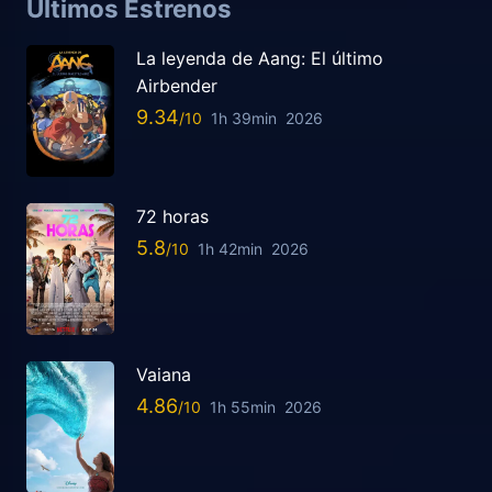
Últimos Estrenos
La leyenda de Aang: El último
Airbender
9.34
1h 39min
2026
72 horas
5.8
1h 42min
2026
Vaiana
4.86
1h 55min
2026