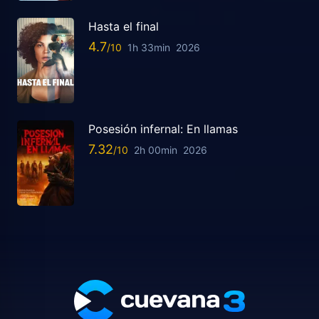
Hasta el final
4.7
1h 33min
2026
Posesión infernal: En llamas
7.32
2h 00min
2026