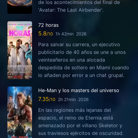
de los acontecimientos del final de
'Avatar: The Last Airbender'.
72 horas
5.8
1h 42min
2026
Para salvar su carrera, un ejecutivo
publicitario de 40 años se une a unos
veinteañeros en una alocada
despedida de soltero en Miami cuando
lo añaden por error a un chat grupal.
He-Man y los masters del universo
7.35
2h 21min
2026
En las regiones más lejanas del
espacio, el reino de Eternia está
amenazado por el villano Skeletor y
sus traviesos ejércitos de oscuridad.