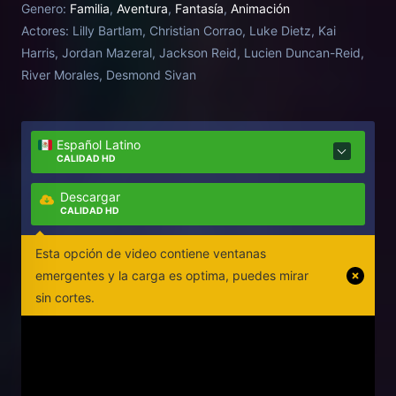
Genero:
Familia
,
Aventura
,
Fantasía
,
Animación
Actores:
Lilly Bartlam, Christian Corrao, Luke Dietz, Kai
Harris, Jordan Mazeral, Jackson Reid, Lucien Duncan-Reid,
River Morales, Desmond Sivan
Español Latino
CALIDAD HD
Descargar
CALIDAD HD
Esta opción de video contiene ventanas
emergentes y la carga es optima, puedes mirar
sin cortes.