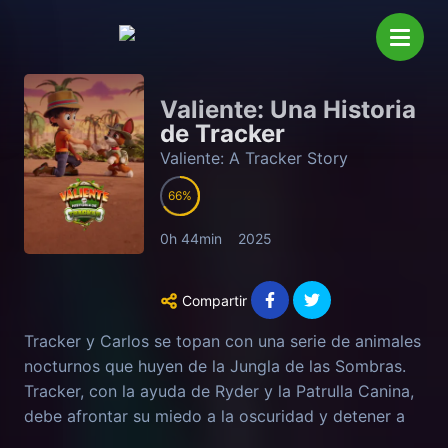
Valiente: Una Historia
de Tracker
Valiente: A Tracker Story
66
0h 44min
2025
Compartir
Tracker y Carlos se topan con una serie de animales
nocturnos que huyen de la Jungla de las Sombras.
Tracker, con la ayuda de Ryder y la Patrulla Canina,
debe afrontar su miedo a la oscuridad y detener a
una nueva villana, Lucita Mala.