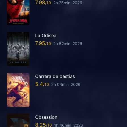
7.98
2h 25min
2026
La Odisea
7.95
2h 52min
2026
Carrera de bestias
5.4
2h 04min
2026
Obsession
8.25
1h 40min
2026