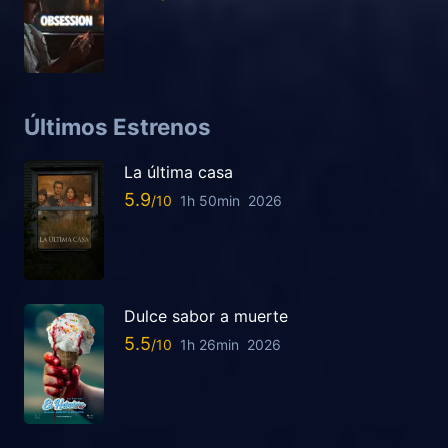
Últimos Estrenos
La última casa
5.9
1h 50min
2026
Dulce sabor a muerte
5.5
1h 26min
2026