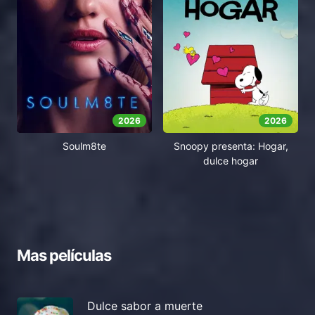
2026
2026
Soulm8te
Snoopy presenta: Hogar,
dulce hogar
Mas películas
Dulce sabor a muerte