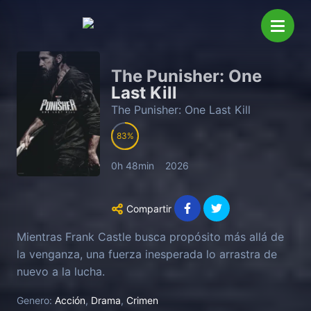
The Punisher: One
Last Kill
The Punisher: One Last Kill
83
0h 48min
2026
Compartir
Mientras Frank Castle busca propósito más allá de
la venganza, una fuerza inesperada lo arrastra de
nuevo a la lucha.
Genero:
Acción
,
Drama
,
Crimen