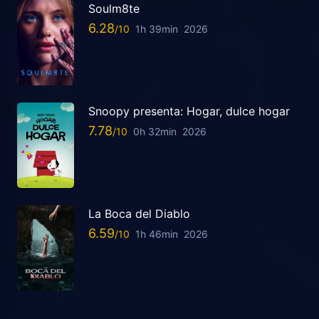
Soulm8te
6.28
1h 39min
2026
Snoopy presenta: Hogar, dulce hogar
7.78
0h 32min
2026
La Boca del Diablo
6.59
1h 46min
2026