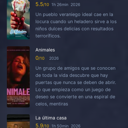
5.5
1h 26min
2026
Un pueblo veraniego ideal cae en la
locura cuando un heladero sirve a los
niños dulces delicias con resultados
terroríficos.
Animales
0
2026
Un grupo de amigos que se conocen
de toda la vida descubre que hay
puertas que nunca se deben de abrir.
Lo que empieza como un juego de
deseo se convierte en una espiral de
celos, mentiras
La última casa
5.9
1h 50min
2026