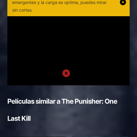
emergentes y la carga es optima, puedes mirar
sin cortes.
Películas similar a
The Punisher: One
Last Kill