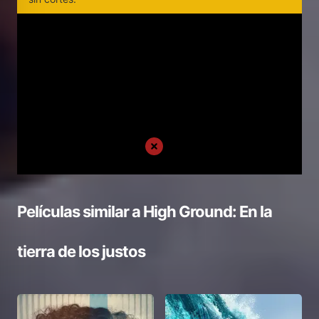
Películas similar a
High Ground: En la
tierra de los justos