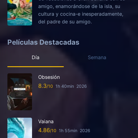
amigo, enamorándose de la isla, su
cultura y cocina-e inesperadamente,
del padre de su amigo.
Películas Destacadas
Día
Semana
Obsesión
8.3
1h 40min
2026
Vaiana
4.86
1h 55min
2026