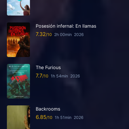
Posesión infernal: En llamas
7.32
2h 00min
2026
The Furious
7.7
1h 54min
2026
Backrooms
6.85
1h 51min
2026