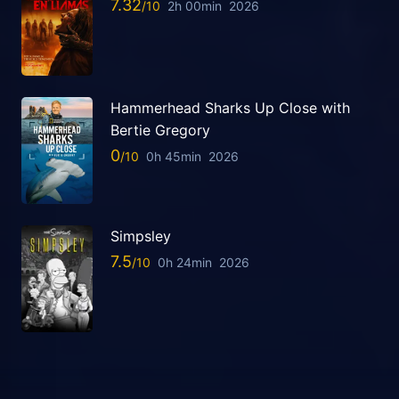
7.32
2h 00min
2026
Hammerhead Sharks Up Close with
Bertie Gregory
0
0h 45min
2026
Simpsley
7.5
0h 24min
2026