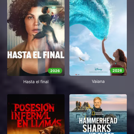
2026
2026
Vaiana
Hasta el final