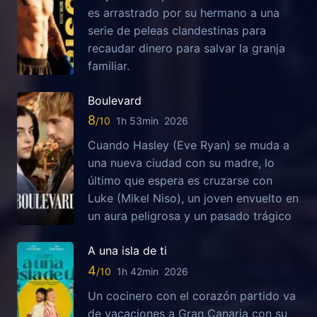
es arrastrado por su hermano a una
serie de peleas clandestinas para
recaudar dinero para salvar la granja
familiar.
Boulevard
8
1h 53min
2026
Cuando Hasley (Eve Ryan) se muda a
una nueva ciudad con su madre, lo
último que espera es cruzarse con
Luke (Mikel Niso), un joven envuelto en
un aura peligrosa y un pasado trágico
A una isla de ti
4
1h 42min
2026
Un cocinero con el corazón partido va
de vacaciones a Gran Canaria con su