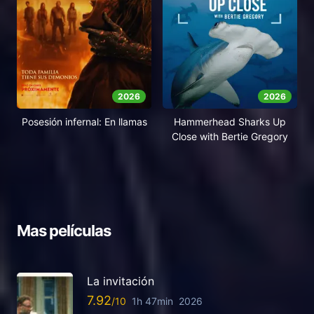
2026
2026
Posesión infernal: En llamas
Hammerhead Sharks Up
Close with Bertie Gregory
Mas películas
La invitación
7.92
1h 47min
2026