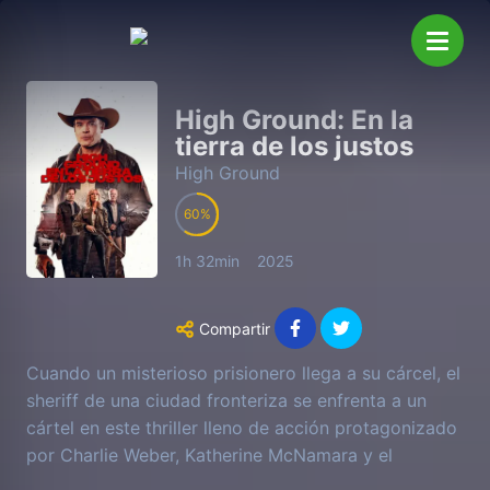
High Ground: En la
tierra de los justos
High Ground
60
1h 32min
2025
Compartir
Cuando un misterioso prisionero llega a su cárcel, el
sheriff de una ciudad fronteriza se enfrenta a un
cártel en este thriller lleno de acción protagonizado
por Charlie Weber, Katherine McNamara y el
ganador del Oscar® Jon Voight.