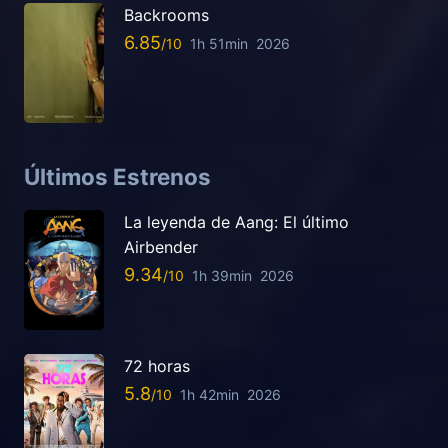
Backrooms
6.85
1h 51min
2026
Últimos Estrenos
La leyenda de Aang: El último
Airbender
9.34
1h 39min
2026
72 horas
5.8
1h 42min
2026