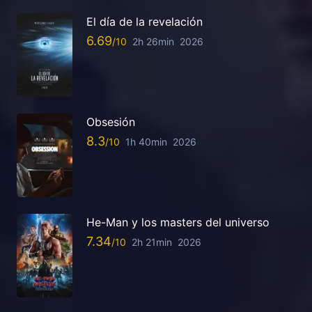
El día de la revelación
6.69
2h 26min
2026
Obsesión
8.3
1h 40min
2026
He-Man y los masters del universo
7.34
2h 21min
2026