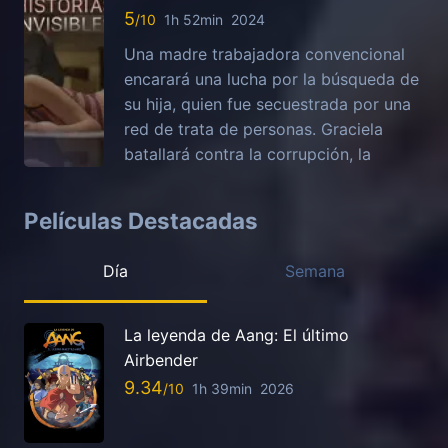
5
1h 52min
2024
Una madre trabajadora convencional
encarará una lucha por la búsqueda de
su hija, quien fue secuestrada por una
red de trata de personas. Graciela
batallará contra la corrupción, la
Películas Destacadas
Día
Semana
La leyenda de Aang: El último
Airbender
9.34
1h 39min
2026