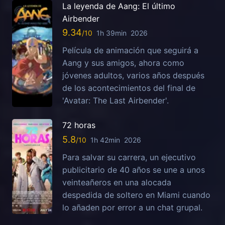
La leyenda de Aang: El último
Airbender
9.34
1h 39min
2026
Película de animación que seguirá a
Aang y sus amigos, ahora como
jóvenes adultos, varios años después
de los acontecimientos del final de
'Avatar: The Last Airbender'.
72 horas
5.8
1h 42min
2026
Para salvar su carrera, un ejecutivo
publicitario de 40 años se une a unos
veinteañeros en una alocada
despedida de soltero en Miami cuando
lo añaden por error a un chat grupal.