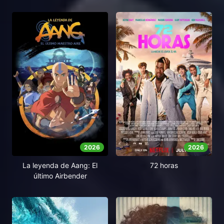
2026
2026
La leyenda de Aang: El
72 horas
último Airbender