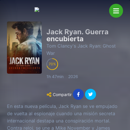
Jack Ryan. Guerra
encubierta
Tom Clancy's Jack Ryan: Ghost
War
70
1h 47min
2026
Compartir
En esta nueva película, Jack Ryan se ve empujado
de vuelta al espionaje cuando una misión secreta
internacional destapa una conspiración mortal.
Contra reloj, se une a Mike November y James