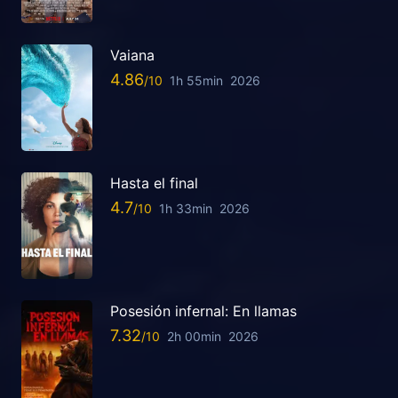
Vaiana
4.86
1h 55min
2026
Hasta el final
4.7
1h 33min
2026
Posesión infernal: En llamas
7.32
2h 00min
2026