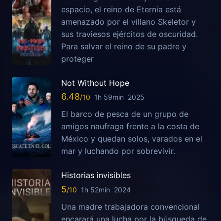
espacio, el reino de Eternia está
amenazado por el villano Skeletor y
sus traviesos ejércitos de oscuridad.
Para salvar el reino de su padre y
proteger
Not Without Hope
6.48
1h 59min
2025
El barco de pesca de un grupo de
amigos naufraga frente a la costa de
México y quedan solos, varados en el
mar y luchando por sobrevivir.
Historias invisibles
5
1h 52min
2024
Una madre trabajadora convencional
encarará una lucha por la búsqueda de