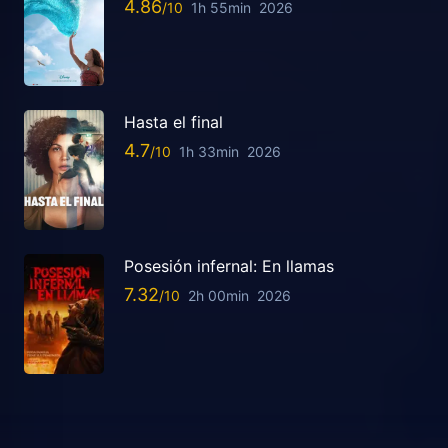
4.86
1h 55min
2026
Hasta el final
4.7
1h 33min
2026
Posesión infernal: En llamas
7.32
2h 00min
2026