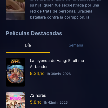
su hija, quien fue secuestrada por una
red de trata de personas. Graciela
batallará contra la corrupción, la
Películas Destacadas
Día
Semana
La leyenda de Aang: El último
Airbender
9.34
1h 39min
2026
72 horas
5.8
1h 42min
2026