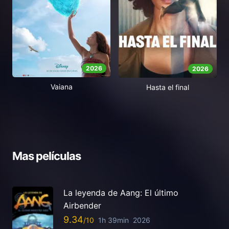
2026
2026
Vaiana
Hasta el final
Mas películas
La leyenda de Aang: El último
Airbender
9.34
1h 39min
2026