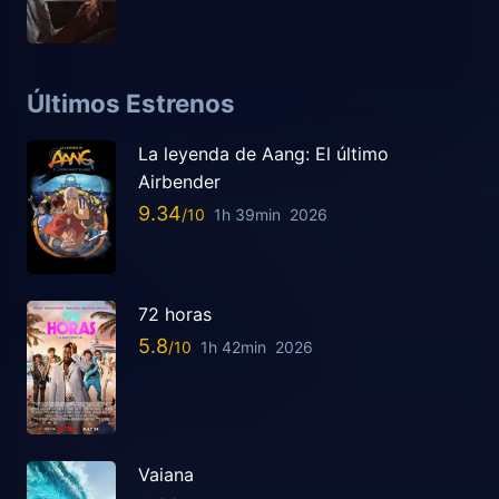
Últimos Estrenos
La leyenda de Aang: El último
Airbender
9.34
1h 39min
2026
72 horas
5.8
1h 42min
2026
Vaiana