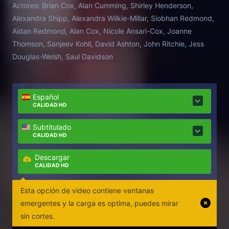
Actores:
Brian Cox, Alan Cumming, Shirley Henderson,
Alexandra Shipp, Alexandra Wilkie-Millar, Siobhan Redmond,
Aidan Redmond, Alan Cox, Nicole Ansari-Cox, Joanne
Thomson, Sanjeev Kohli, David Ashton, John Ritchie, Jess
Douglas-Welsh, Saul Davidson
Español
CALIDAD HD
Subtitulado
CALIDAD HD
Descargar
CALIDAD HD
Esta opción de video contiene ventanas
emergentes y la carga es optima, puedes mirar
sin cortes.