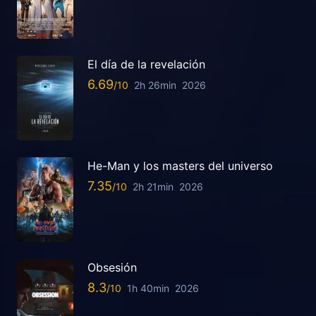
El día de la revelación
6.69
2h 26min
2026
He-Man y los masters del universo
7.35
2h 21min
2026
Obsesión
8.3
1h 40min
2026