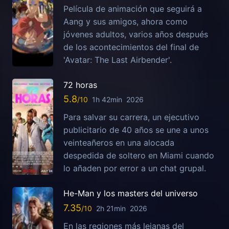
Película de animación que seguirá a
Aang y sus amigos, ahora como
jóvenes adultos, varios años después
de los acontecimientos del final de
'Avatar: The Last Airbender'.
72 horas
5.8
1h 42min
2026
Para salvar su carrera, un ejecutivo
publicitario de 40 años se une a unos
veinteañeros en una alocada
despedida de soltero en Miami cuando
lo añaden por error a un chat grupal.
He-Man y los masters del universo
7.35
2h 21min
2026
En las regiones más lejanas del