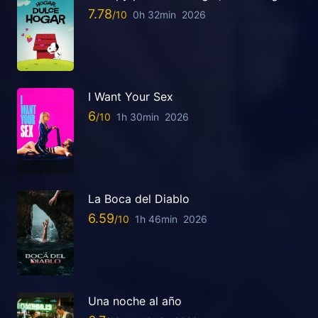
7.78
0h 32min
2026
I Want Your Sex
6
1h 30min
2026
La Boca del Diablo
6.59
1h 46min
2026
Una noche al año