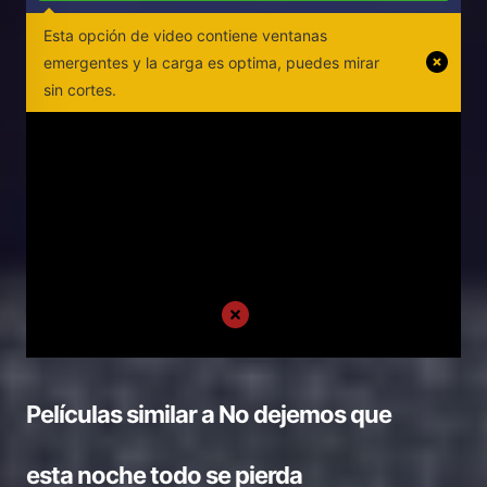
Esta opción de video contiene ventanas
emergentes y la carga es optima, puedes mirar
sin cortes.
Películas similar a
No dejemos que
esta noche todo se pierda