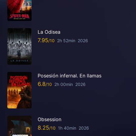
La Odisea
7.95
2h 52min
2026
Posesión infernal. En llamas
6.8
2h 00min
2026
Obsession
8.25
1h 40min
2026