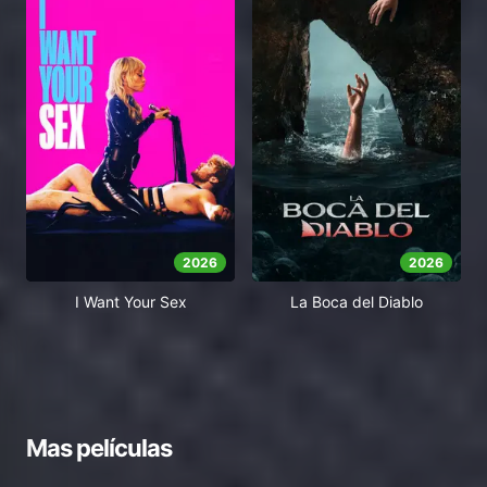
2026
2026
I Want Your Sex
La Boca del Diablo
Mas películas