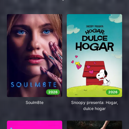
2026
2026
Soulm8te
Snoopy presenta: Hogar,
dulce hogar