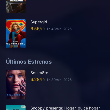
Supergirl
6.56
1h 48min
2026
Últimos Estrenos
Soulm8te
6.28
1h 39min
2026
Snoopy presenta: Hogar, dulce hogar