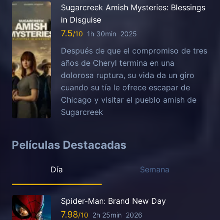
Sugarcreek Amish Mysteries: Blessings
in Disguise
7.5
1h 30min
2025
Después de que el compromiso de tres
años de Cheryl termina en una
dolorosa ruptura, su vida da un giro
cuando su tía le ofrece escapar de
Chicago y visitar el pueblo amish de
Sugarcreek
Películas Destacadas
Día
Semana
Spider-Man: Brand New Day
7.98
2h 25min
2026