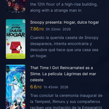
the 12th floor of a high-rise building,
along with a strange man in
Snoopy presenta: Hogar, dulce hogar
7.86
0h 32min
2026
Cuando la querida caseta de Snoopy
desaparece, intenta encontrarla y
descubre qué hace que una casa sea
un hogar.
That Time I Got Reincarnated as a
Slime. La película: Lágrimas del mar
celeste
6.6
1h 45min
2026
Tras concluir la ceremonia inaugural de
la Tempest, Rimuru y sus compañeros
reciben una invitación de la Emperatriz