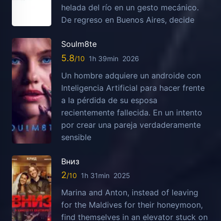
helada del río en un gesto mecánico.
De regreso en Buenos Aires, decide
Soulm8te
5.8
1h 39min
2026
Un hombre adquiere un androide con
Inteligencia Artificial para hacer frente
a la pérdida de su esposa
recientemente fallecida. En un intento
por crear una pareja verdaderamente
sensible
Вниз
2
1h 31min
2025
Marina and Anton, instead of leaving
for the Maldives for their honeymoon,
find themselves in an elevator stuck on