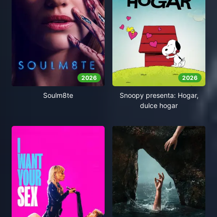
2026
2026
Soulm8te
Snoopy presenta: Hogar,
dulce hogar