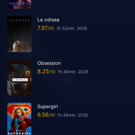
La odisea
7.97
2h 52min
2026
Obsession
8.25
1h 40min
2026
Supergirl
6.56
1h 48min
2026