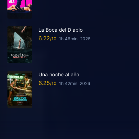
La Boca del Diablo
6.22
1h 46min
2026
Una noche al año
6.25
1h 42min
2026