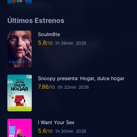
Últimos Estrenos
Soulm8te
5.8
1h 39min
2026
Snoopy presenta: Hogar, dulce hogar
7.86
0h 32min
2026
I Want Your Sex
5.6
1h 30min
2026