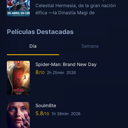
Celestial Hermesia, de la gran nación
élfica —la Dinastía Magi de
Películas Destacadas
Día
Semana
Spider-Man: Brand New Day
8
2h 25min
2026
Soulm8te
5.8
1h 39min
2026