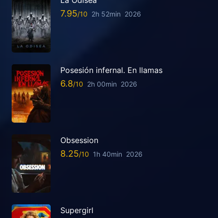
7.95
2h 52min
2026
Posesión infernal. En llamas
6.8
2h 00min
2026
Obsession
8.25
1h 40min
2026
Supergirl