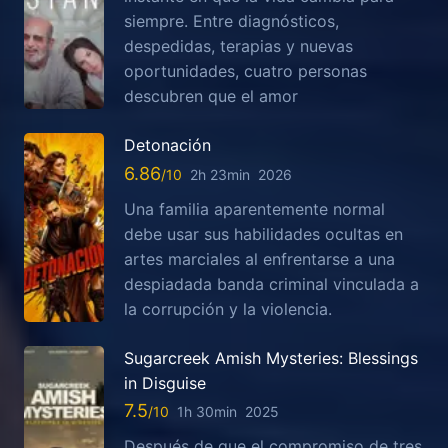
siempre. Entre diagnósticos,
despedidas, terapias y nuevas
oportunidades, cuatro personas
descubren que el amor
Detonación
6.86
2h 23min
2026
Una familia aparentemente normal
debe usar sus habilidades ocultas en
artes marciales al enfrentarse a una
despiadada banda criminal vinculada a
la corrupción y la violencia.
Sugarcreek Amish Mysteries: Blessings
in Disguise
7.5
1h 30min
2025
Después de que el compromiso de tres