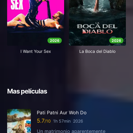
2026
2026
I Want Your Sex
La Boca del Diablo
Mas películas
Pati Patni Aur Woh Do
5.7
1h 57min
2026
Un matrimonio aparentemente