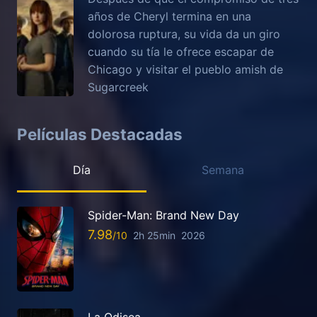
años de Cheryl termina en una
dolorosa ruptura, su vida da un giro
cuando su tía le ofrece escapar de
Chicago y visitar el pueblo amish de
Sugarcreek
Películas Destacadas
Día
Semana
Spider-Man: Brand New Day
7.98
2h 25min
2026
La Odisea