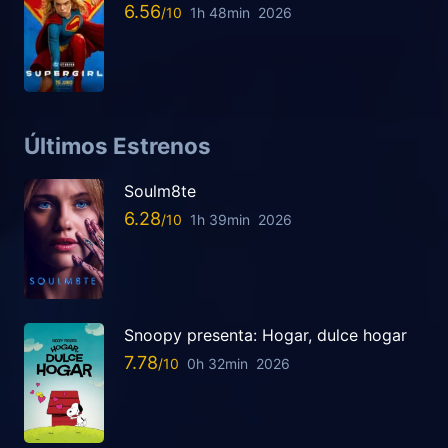
6.56
1h 48min
2026
Últimos Estrenos
Soulm8te
6.28
1h 39min
2026
Snoopy presenta: Hogar, dulce hogar
7.78
0h 32min
2026