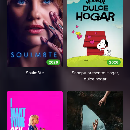
2026
2026
Soulm8te
Snoopy presenta: Hogar,
dulce hogar