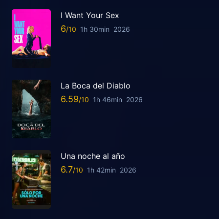
I Want Your Sex
6
1h 30min
2026
La Boca del Diablo
6.59
1h 46min
2026
Una noche al año
6.7
1h 42min
2026