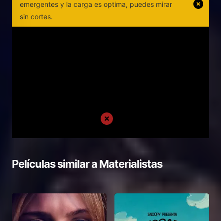
emergentes y la carga es optima, puedes mirar
sin cortes.
Películas similar a
Materialistas