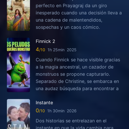
perfecto en Prayagraj da un giro
inesperado cuando una decisión lleva a
una cadena de malentendidos,
sospechas y un caos cómico.
Finnick 2
4
1h 25min
2025
Cuando Finnick se hace visible gracias
a la magia ancestral, un cazador de
monstruos se propone capturarlo.
Separado de Christine, se embarca en
una audaz búsqueda para encontrar a
Instante
0
1h 30min
2026
Dos historias se entrelazan en el
instante en que la vida cambia para