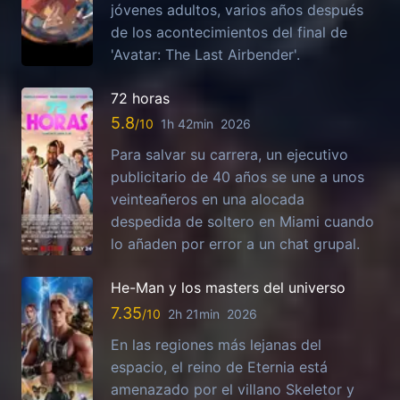
jóvenes adultos, varios años después
de los acontecimientos del final de
'Avatar: The Last Airbender'.
72 horas
5.8
1h 42min
2026
Para salvar su carrera, un ejecutivo
publicitario de 40 años se une a unos
veinteañeros en una alocada
despedida de soltero en Miami cuando
lo añaden por error a un chat grupal.
He-Man y los masters del universo
7.35
2h 21min
2026
En las regiones más lejanas del
espacio, el reino de Eternia está
amenazado por el villano Skeletor y