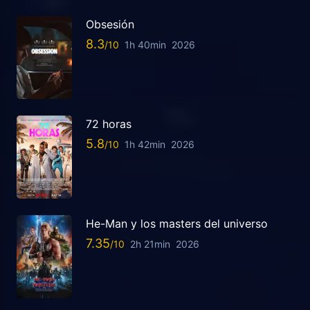
Obsesión
8.3
1h 40min
2026
72 horas
5.8
1h 42min
2026
He-Man y los masters del universo
7.35
2h 21min
2026