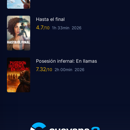
Hasta el final
4.7
1h 33min
2026
Posesión infernal: En llamas
7.32
2h 00min
2026