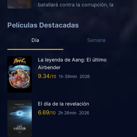
batallará contra la corrupción, la
Películas Destacadas
Día
Semana
La leyenda de Aang: El último
Airbender
9.34
1h 39min
2026
El día de la revelación
6.69
2h 26min
2026