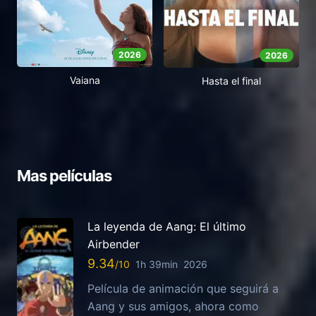
2026
2026
Vaiana
Hasta el final
Mas películas
La leyenda de Aang: El último
Airbender
9.34
1h 39min
2026
Película de animación que seguirá a
Aang y sus amigos, ahora como