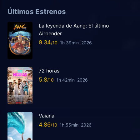
Últimos Estrenos
La leyenda de Aang: El último
Airbender
9.34
1h 39min
2026
72 horas
5.8
1h 42min
2026
Vaiana
4.86
1h 55min
2026