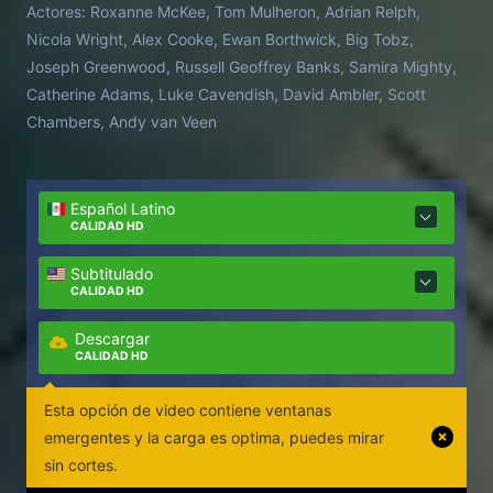
Actores:
Roxanne McKee, Tom Mulheron, Adrian Relph,
coches... Nada es refugio. Nadie está a salvo.
Nicola Wright, Alex Cooke, Ewan Borthwick, Big Tobz,
Joseph Greenwood, Russell Geoffrey Banks, Samira Mighty,
Catherine Adams, Luke Cavendish, David Ambler, Scott
Chambers, Andy van Veen
Español Latino
CALIDAD HD
Subtitulado
CALIDAD HD
Descargar
CALIDAD HD
Esta opción de video contiene ventanas
emergentes y la carga es optima, puedes mirar
sin cortes.