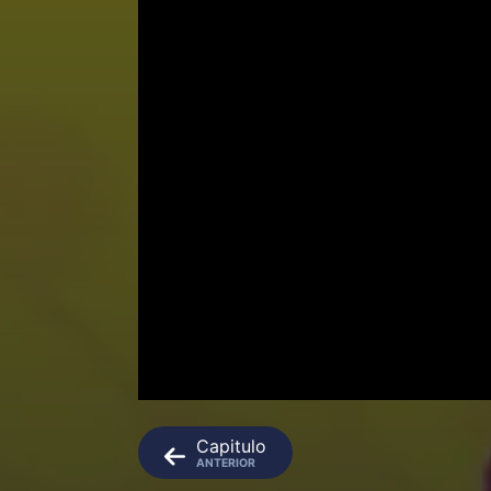
Capitulo
ANTERIOR