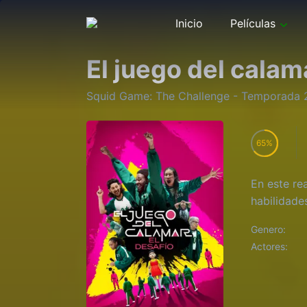
Inicio
Películas
El juego del calam
Squid Game: The Challenge
- Temporada
65
En este re
habilidade
Genero:
Actores: