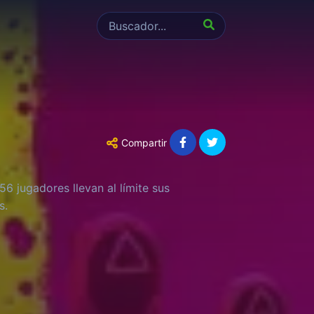
Compartir
6 jugadores llevan al límite sus
s.