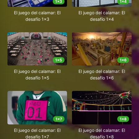
1
x
3
1
x
4
El juego del calamar: El
El juego del calamar: El
desafío 1x3
desafío 1x4
1
x
5
1
x
6
El juego del calamar: El
El juego del calamar: El
desafío 1x5
desafío 1x6
1
x
7
1
x
8
El juego del calamar: El
El juego del calamar: El
desafío 1x7
desafío 1x8