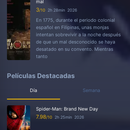
mal
3
2h 28min
2026
En 1775, durante el periodo colonial
español en Filipinas, unas monjas
intentan sobrevivir a la noche después
de que un mal desconocido se haya
desatado en su convento. Mientras
tanto
Películas Destacadas
Día
Semana
Spider-Man: Brand New Day
7.98
2h 25min
2026