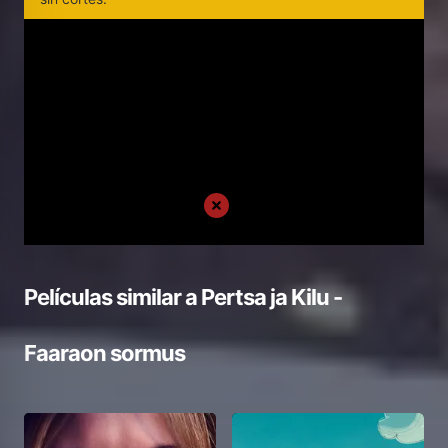
Películas similar a
Pertsa ja Kilu -
Faaraon sormus