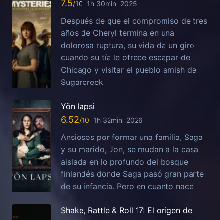
7.5
1h 30min
2025
Después de que el compromiso de tres
años de Cheryl termina en una
dolorosa ruptura, su vida da un giro
cuando su tía le ofrece escapar de
Chicago y visitar el pueblo amish de
Sugarcreek
Yön lapsi
6.52
1h 32min
2026
Ansiosos por formar una familia, Saga
y su marido, Jon, se mudan a la casa
aislada en lo profundo del bosque
finlandés donde Saga pasó gran parte
de su infancia. Pero en cuanto nace
Shake, Rattle & Roll 17: El origen del