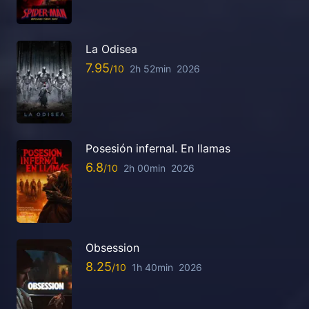
La Odisea
7.95
2h 52min
2026
Posesión infernal. En llamas
6.8
2h 00min
2026
Obsession
8.25
1h 40min
2026