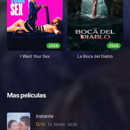
2026
2026
I Want Your Sex
La Boca del Diablo
Mas películas
Instante
0
1h 30min
2026