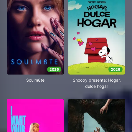
2026
2026
Soulm8te
Snoopy presenta: Hogar,
dulce hogar