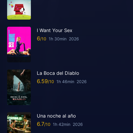
I Want Your Sex
6
1h 30min
2026
La Boca del Diablo
6.59
1h 46min
2026
Una noche al año
6.7
1h 42min
2026