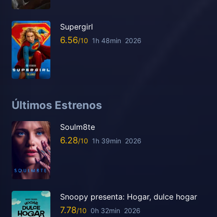
Supergirl
6.56
1h 48min
2026
Últimos Estrenos
Soulm8te
6.28
1h 39min
2026
Snoopy presenta: Hogar, dulce hogar
7.78
0h 32min
2026